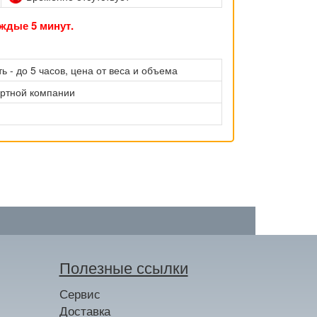
ждые 5 минут.
ь - до 5 часов, цена от веса и объема
ортной компании
Полезные ссылки
Сервис
Доставка