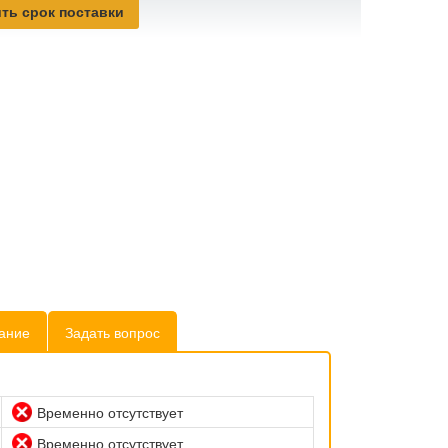
ть срок поставки
ание
Задать вопрос
Временно отсутствует
Временно отсутствует