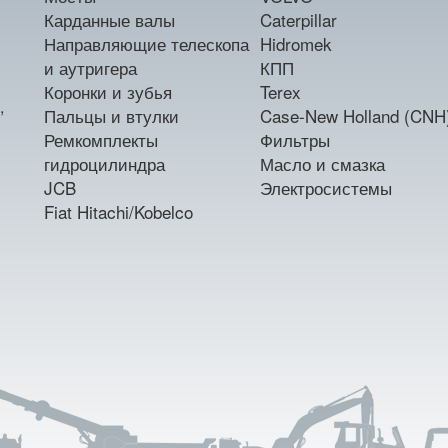
Карданные валы
Caterpillar
Направляющие телескопа
Hidromek
и аутригера
КПП
Коронки и зубья
Terex
,
Пальцы и втулки
Case-New Holland (CNH
Ремкомплекты
Фильтры
гидроцилиндра
Масло и смазка
JCB
Электросистемы
Fiat Hitachi/Kobelco