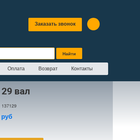
Заказать звонок
Оплата
Возврат
Контакты
129 вал
:
137129
0
руб