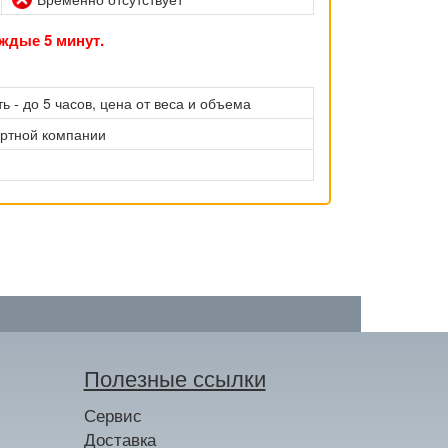
ждые 5 минут.
ь - до 5 часов, цена от веса и объема
ортной компании
Полезные ссылки
Сервис
Доставка