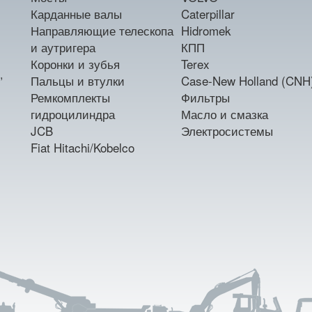
Карданные валы
Caterpillar
Направляющие телескопа
Hidromek
и аутригера
КПП
Коронки и зубья
Terex
,
Пальцы и втулки
Case-New Holland (CNH
Ремкомплекты
Фильтры
гидроцилиндра
Масло и смазка
JCB
Электросистемы
Fiat Hitachi/Kobelco