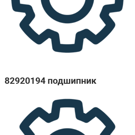
82920194 подшипник