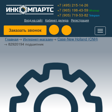
+7 (495) 215-14-26
+7 (965) 198-43-59
Whatsap
+7 (905) 719-53-82
Telegram
Вход на сайт
Кабинет дилера
Регистрация
Заказать звонок
Toggle
navigat
Главная
→
Интернет-магазин
→
Case-New Holland (CNH)
→
82920194 подшипник