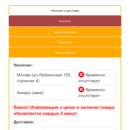
Наличие и доставка
Аналоги
Характеристики
Описание
Задать вопрос
Наличие:
Москва (ул.Люблинская 153,
Временно
строение 4)
отсутствует
Временно
Анкара (авиа)
отсутствует
Важно! Информация о ценах и наличии товара
обновляется каждые 5 минут.
Доставка: