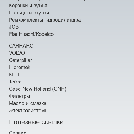
Коронки и зубья
Пальцы и втулки
Ремкомплекты гидроцилиндра
JCB
Fiat Hitachi/Kobelco
CARRARO
VOLVO
Caterpillar
Hidromek
КПП
Terex
Case-New Holland (CNH)
Фильтры
Масло и смазка
Электросистемы
Полезные ссылки
Сервис