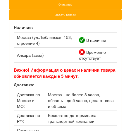
Описание
Задать вопрос
Наличие:
Москва (ул.Люблинская 153,
В наличии
строение 4)
Временно
Анкара (авиа)
отсутствует
Важно! Информация о ценах и наличии товара
обновляется каждые 5 минут.
Доставка:
Доставка по
Москва - не более 3 часов,
Москве и
область - до 5 часов, цена от веса
МО:
и объема
Доставка по
Бесплатно до терминала
РФ:
транспортной компании
Самовывоз