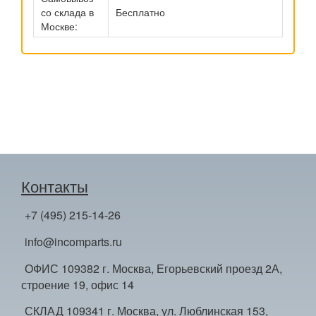
со склада в
Бесплатно
Москве:
Контакты
+7 (495) 215-14-26
info@incomparts.ru
ОФИС 109382 г. Москва, Егорьевский проезд 2А,
строение 19, офис 14
СКЛАД 109341 г. Москва, ул. Люблинская 153,