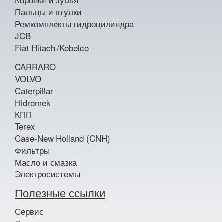
Пальцы и втулки
Ремкомплекты гидроцилиндра
JCB
Fiat Hitachi/Kobelco
CARRARO
VOLVO
Caterpillar
Hidromek
КПП
Terex
Case-New Holland (CNH)
Фильтры
Масло и смазка
Электросистемы
Полезные ссылки
Сервис