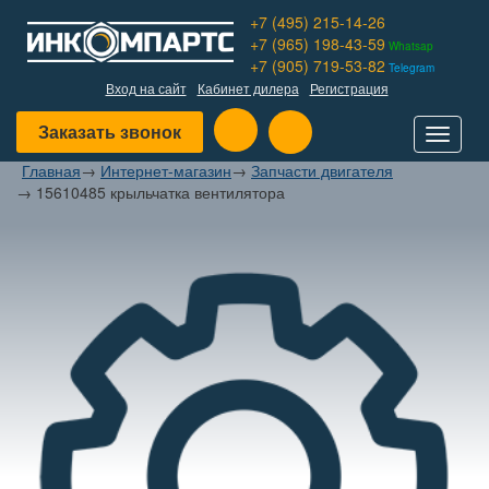
+7 (495) 215-14-26
+7 (965) 198-43-59
Whatsap
+7 (905) 719-53-82
Telegram
Вход на сайт
Кабинет дилера
Регистрация
Заказать звонок
Toggle
navigat
Главная
→
Интернет-магазин
→
Запчасти двигателя
→
15610485 крыльчатка вентилятора