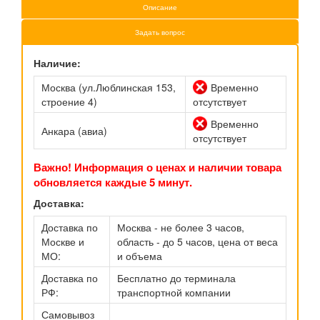
Описание
Задать вопрос
Наличие:
Москва (ул.Люблинская 153,
Временно
строение 4)
отсутствует
Временно
Анкара (авиа)
отсутствует
Важно! Информация о ценах и наличии товара
обновляется каждые 5 минут.
Доставка:
Доставка по
Москва - не более 3 часов,
Москве и
область - до 5 часов, цена от веса
МО:
и объема
Доставка по
Бесплатно до терминала
РФ:
транспортной компании
Самовывоз