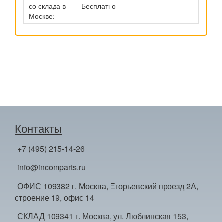
со склада в
Бесплатно
Москве:
Контакты
+7 (495) 215-14-26
info@incomparts.ru
ОФИС 109382 г. Москва, Егорьевский проезд 2А,
строение 19, офис 14
СКЛАД 109341 г. Москва, ул. Люблинская 153,