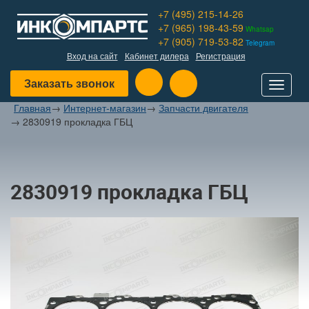
+7 (495) 215-14-26
+7 (965) 198-43-59
Whatsap
+7 (905) 719-53-82
Telegram
Вход на сайт
Кабинет дилера
Регистрация
Заказать звонок
Toggle
navigat
Главная
→
Интернет-магазин
→
Запчасти двигателя
→
2830919 прокладка ГБЦ
2830919 прокладка ГБЦ