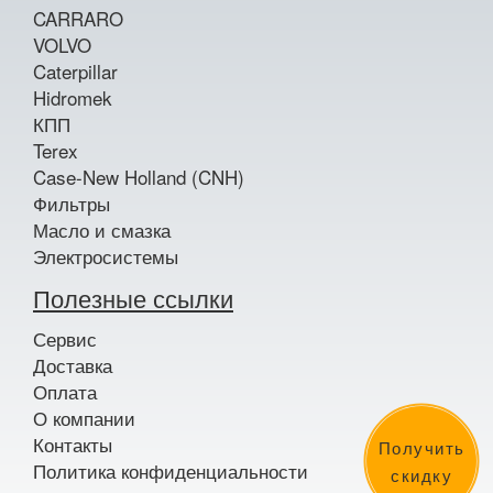
CARRARO
VOLVO
Caterpillar
Hidromek
КПП
Terex
Case-New Holland (CNH)
Фильтры
Масло и смазка
Электросистемы
Полезные ссылки
Сервис
Доставка
Оплата
О компании
Контакты
Получить
Политика конфиденциальности
скидку