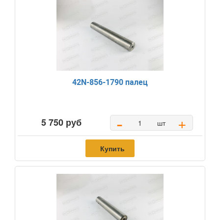
42N-856-1790 палец
-
+
5 750 руб
шт
Купить