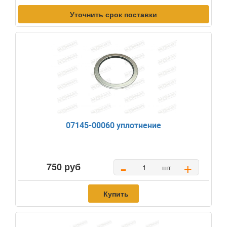
Уточнить срок поставки
07145-00060 уплотнение
-
+
750 руб
шт
Купить