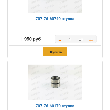
707-76-60740 втулка
-
+
1 950 руб
шт
Купить
707-76-60170 втулка