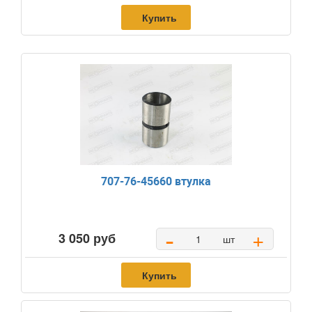
Купить
707-76-45660 втулка
-
+
3 050 руб
шт
Купить