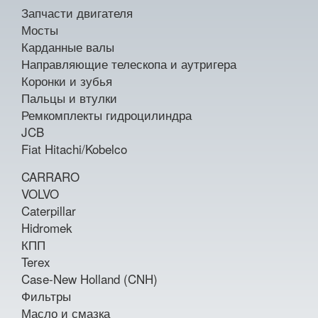
Запчасти двигателя
Мосты
Карданные валы
Направляющие телескопа и аутригера
Коронки и зубья
Пальцы и втулки
Ремкомплекты гидроцилиндра
JCB
Fiat Hitachi/Kobelco
CARRARO
VOLVO
Caterpillar
Hidromek
КПП
Terex
Case-New Holland (CNH)
Фильтры
Масло и смазка