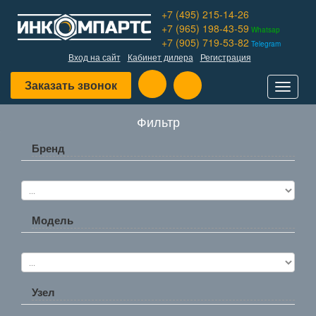
+7 (495) 215-14-26
+7 (965) 198-43-59
Whatsap
+7 (905) 719-53-82
Telegram
Вход на сайт
Кабинет дилера
Регистрация
Заказать звонок
Toggle
navigat
Фильтр
Бренд
Модель
Узел