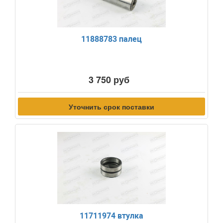
11888783 палец
3 750 руб
Уточнить срок поставки
11711974 втулка