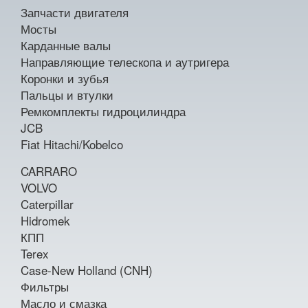
Запчасти двигателя
Мосты
Карданные валы
Направляющие телескопа и аутригера
Коронки и зубья
Пальцы и втулки
Ремкомплекты гидроцилиндра
JCB
Fiat Hitachi/Kobelco
CARRARO
VOLVO
Caterpillar
Hidromek
КПП
Terex
Case-New Holland (CNH)
Фильтры
Масло и смазка