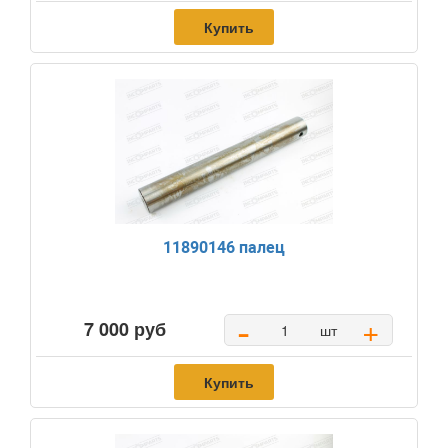
Купить
11890146 палец
-
+
7 000 руб
шт
Купить