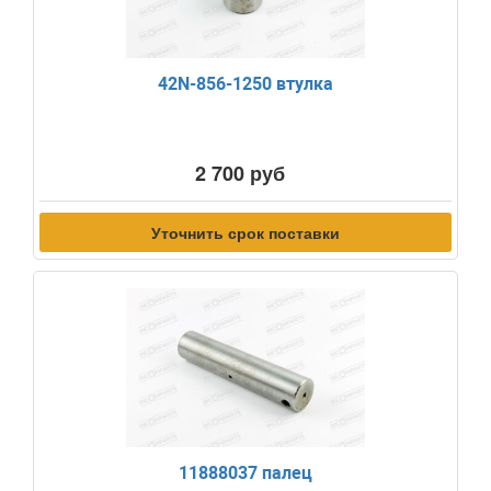
42N-856-1250 втулка
2 700 руб
Уточнить срок поставки
11888037 палец