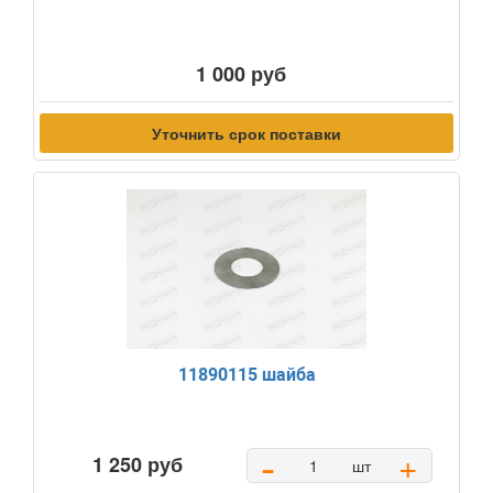
1 000 руб
Уточнить срок поставки
11890115 шайба
-
+
1 250 руб
шт