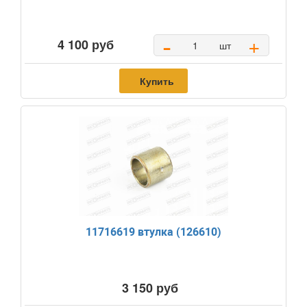
-
+
4 100 руб
шт
Купить
11716619 втулка (126610)
3 150 руб