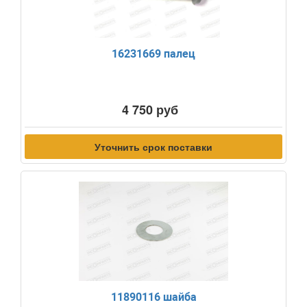
16231669 палец
4 750 руб
Уточнить срок поставки
11890116 шайба