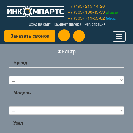
+7 (495) 215-14-26
+7 (965) 198-43-59
Whatsap
+7 (905) 719-53-82
Telegram
Вход на сайт
Кабинет дилера
Регистрация
Заказать звонок
Toggle
navigat
Фильтр
Бренд
Модель
Узел