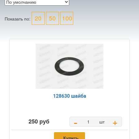
20
50
100
Показать по:
128630 шайба
-
+
250 руб
шт
Купить