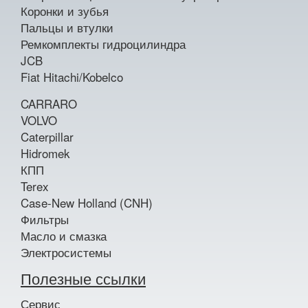
Коронки и зубья
Пальцы и втулки
Ремкомплекты гидроцилиндра
JCB
Fiat Hitachi/Kobelco
CARRARO
VOLVO
Caterpillar
Hidromek
КПП
Terex
Case-New Holland (CNH)
Фильтры
Масло и смазка
Электросистемы
Полезные ссылки
Сервис