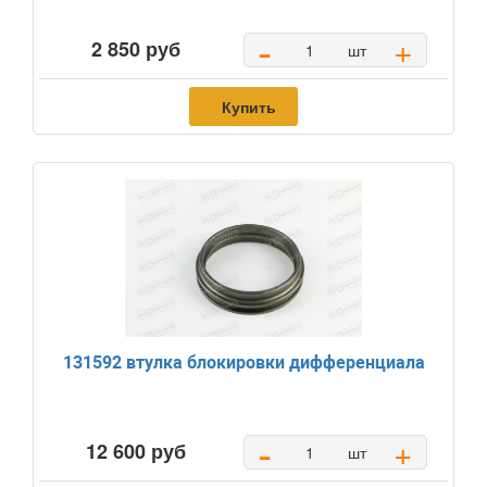
-
+
2 850 руб
шт
Купить
131592 втулка блокировки дифференциала
-
+
12 600 руб
шт