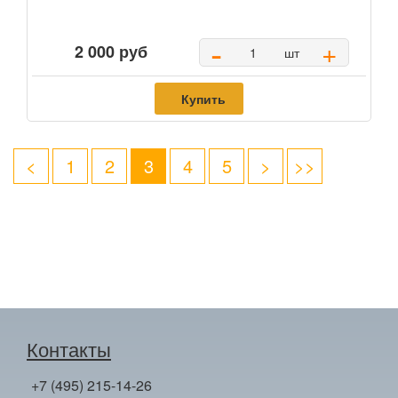
-
+
2 000 руб
шт
Купить
<
1
2
3
4
5
>
>>
Контакты
+7 (495) 215-14-26