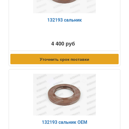
132193 сальник
4 400 руб
Уточнить срок поставки
132193 сальник OEM