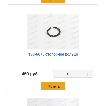
130-6878 стопорное кольцо
-
+
450 руб
шт
Купить