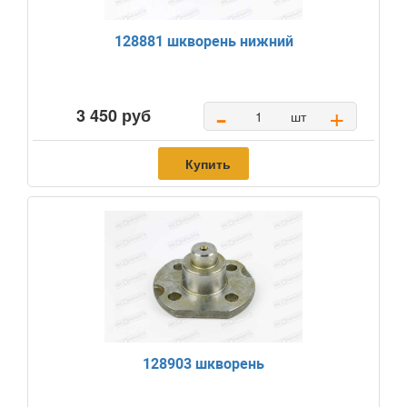
128881 шкворень нижний
-
+
3 450 руб
шт
Купить
128903 шкворень