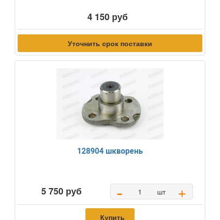
4 150 руб
Уточнить срок поставки
128904 шкворень
-
+
5 750 руб
шт
Купить