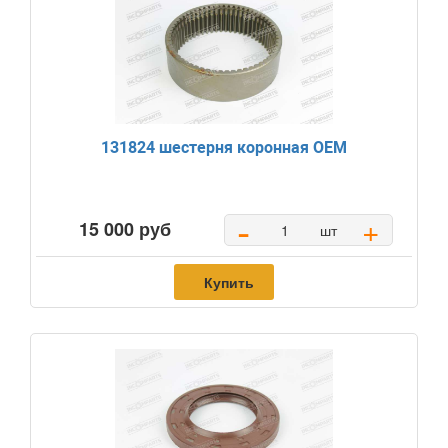
131824 шестерня коронная OEM
-
+
15 000 руб
шт
Купить