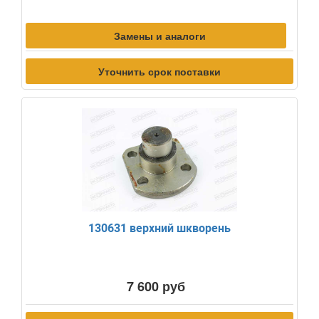
Замены и аналоги
Уточнить срок поставки
130631 верхний шкворень
7 600 руб