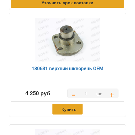
Уточнить срок поставки
130631 верхний шкворень OEM
-
+
4 250 руб
шт
Купить