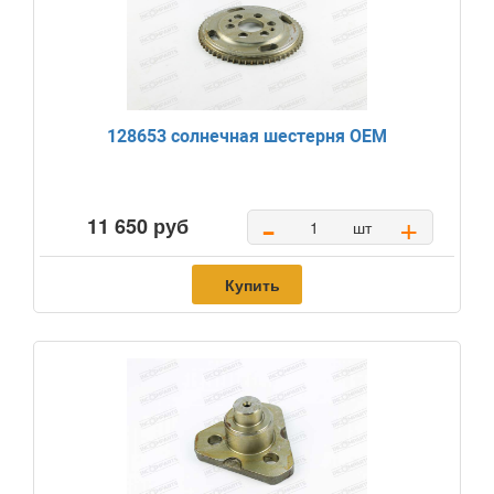
128653 солнечная шестерня OEM
-
+
11 650 руб
шт
Купить