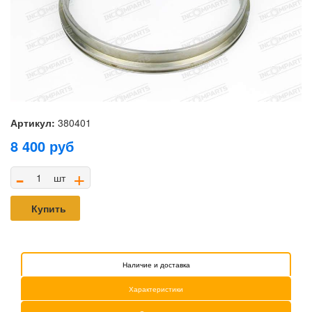
Артикул:
380401
8 400
руб
-
+
шт
Купить
Наличие и доставка
Характеристики