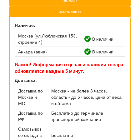
Описание
Задать вопрос
Наличие:
Москва (ул.Люблинская 153,
В наличии
строение 4)
Анкара (авиа)
В наличии
Важно! Информация о ценах и наличии товара
обновляется каждые 5 минут.
Доставка:
Доставка по
Москва - не более 3 часов,
Москве и
область - до 5 часов, цена от веса
МО:
и объема
Доставка по
Бесплатно до терминала
РФ:
транспортной компании
Самовывоз
со склада в
Бесплатно