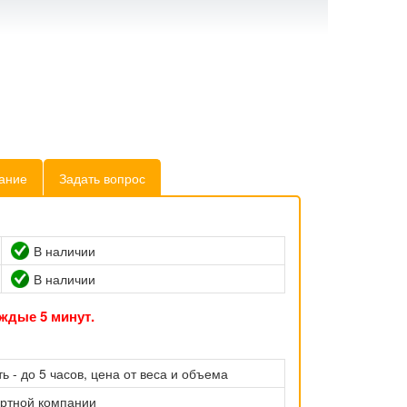
ание
Задать вопрос
В наличии
В наличии
ждые 5 минут.
ь - до 5 часов, цена от веса и объема
ортной компании