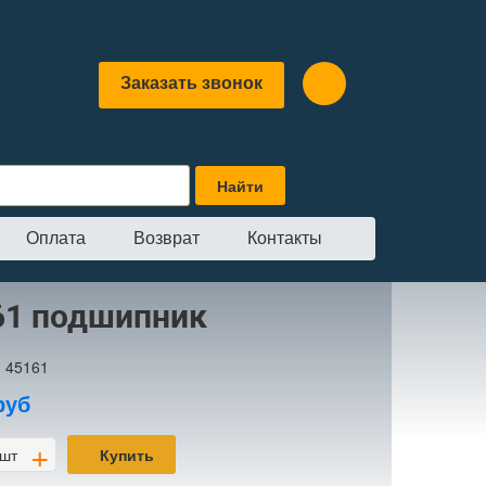
Заказать звонок
Оплата
Возврат
Контакты
ник
61 подшипник
:
45161
руб
+
шт
Купить