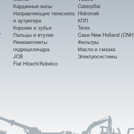
Карданные валы
Caterpillar
Направляющие телескопа
Hidromek
и аутригера
КПП
Коронки и зубья
Terex
,
Пальцы и втулки
Case-New Holland (CNH
Ремкомплекты
Фильтры
гидроцилиндра
Масло и смазка
JCB
Электросистемы
Fiat Hitachi/Kobelco