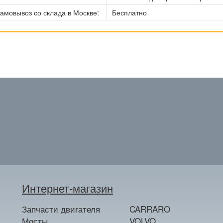
амовывоз со склада в Москве:
Бесплатно
Интернет-магазин
Запчасти двигателя
CARRARO
Мосты
VOLVO