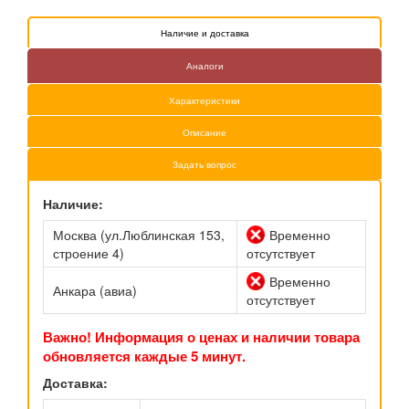
Наличие и доставка
Аналоги
Характеристики
Описание
Задать вопрос
Наличие:
Москва (ул.Люблинская 153,
Временно
строение 4)
отсутствует
Временно
Анкара (авиа)
отсутствует
Важно! Информация о ценах и наличии товара
обновляется каждые 5 минут.
Доставка: