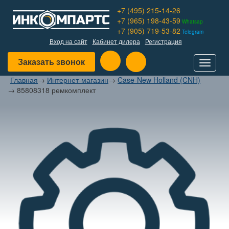
+7 (495) 215-14-26
+7 (965) 198-43-59
Whatsap
+7 (905) 719-53-82
Telegram
Вход на сайт
Кабинет дилера
Регистрация
Заказать звонок
Toggle
navigat
Главная
→
Интернет-магазин
→
Case-New Holland (CNH)
→
85808318 ремкомплект