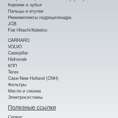
Коронки и зубья
Пальцы и втулки
Ремкомплекты гидроцилиндра
JCB
Fiat Hitachi/Kobelco
CARRARO
VOLVO
Caterpillar
Hidromek
КПП
Terex
Case-New Holland (CNH)
Фильтры
Масло и смазка
Электросистемы
Полезные ссылки
Сервис