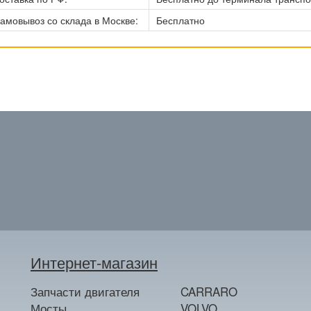
амовывоз со склада в Москве:
Бесплатно
Интернет-магазин
Запчасти двигателя
CARRARO
Мосты
VOLVO