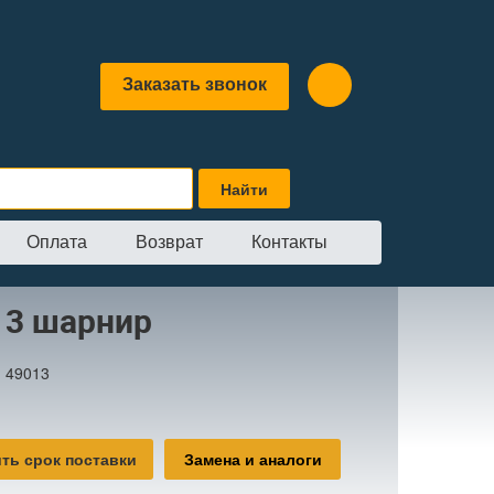
Заказать звонок
Оплата
Возврат
Контакты
р
13 шарнир
:
49013
ть срок поставки
Замена и аналоги