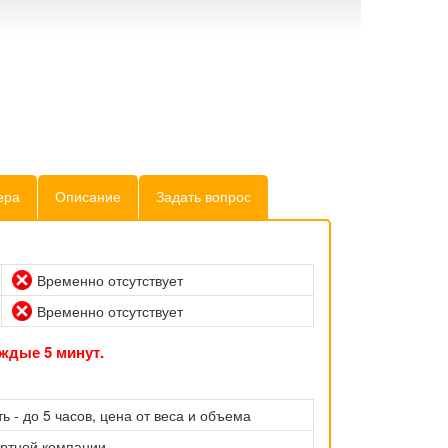
ера
Описание
Задать вопрос
Временно отсутствует
Временно отсутствует
ждые 5 минут.
ь - до 5 часов, цена от веса и объема
ортной компании