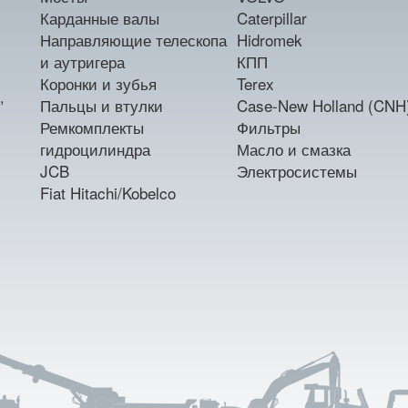
Карданные валы
Caterpillar
Направляющие телескопа
Hidromek
и аутригера
КПП
Коронки и зубья
Terex
,
Пальцы и втулки
Case-New Holland (CNH
Ремкомплекты
Фильтры
гидроцилиндра
Масло и смазка
JCB
Электросистемы
Fiat Hitachi/Kobelco