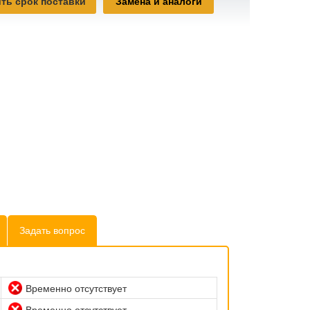
ть срок поставки
Замена и аналоги
Задать вопрос
Временно отсутствует
Временно отсутствует