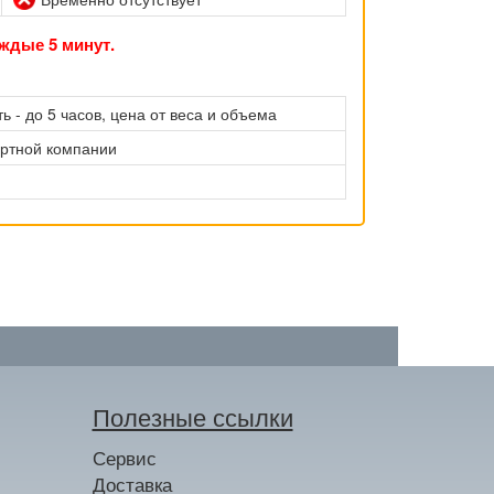
ждые 5 минут.
ь - до 5 часов, цена от веса и объема
ортной компании
Полезные ссылки
Сервис
Доставка