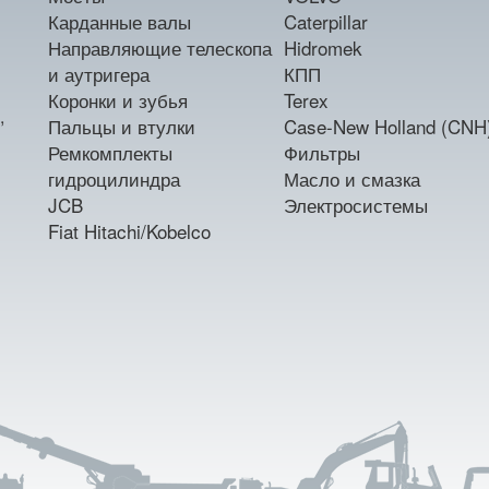
Карданные валы
Caterpillar
Направляющие телескопа
Hidromek
и аутригера
КПП
Коронки и зубья
Terex
,
Пальцы и втулки
Case-New Holland (CNH
Ремкомплекты
Фильтры
гидроцилиндра
Масло и смазка
JCB
Электросистемы
Fiat Hitachi/Kobelco