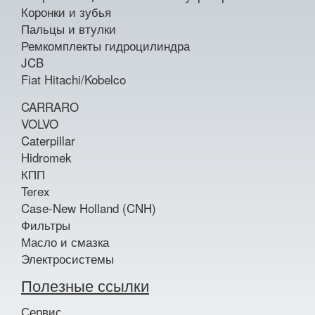
Коронки и зубья
Пальцы и втулки
Ремкомплекты гидроцилиндра
JCB
Fiat Hitachi/Kobelco
CARRARO
VOLVO
Caterpillar
Hidromek
КПП
Terex
Case-New Holland (CNH)
Фильтры
Масло и смазка
Электросистемы
Полезные ссылки
Сервис