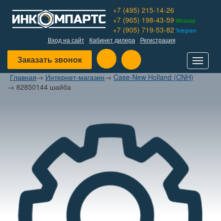
+7 (495) 215-14-26
+7 (965) 198-43-59
Whatsap
+7 (905) 719-53-82
Telegram
Вход на сайт
Кабинет дилера
Регистрация
Заказать звонок
Toggle
navigat
Главная
→
Интернет-магазин
→
Case-New Holland (CNH)
→
82850144 шайба