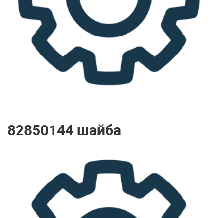
82850144 шайба