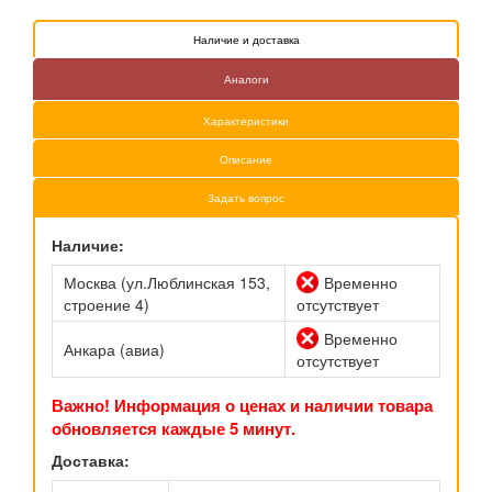
Наличие и доставка
Аналоги
Характеристики
Описание
Задать вопрос
Наличие:
Москва (ул.Люблинская 153,
Временно
строение 4)
отсутствует
Временно
Анкара (авиа)
отсутствует
Важно! Информация о ценах и наличии товара
обновляется каждые 5 минут.
Доставка: