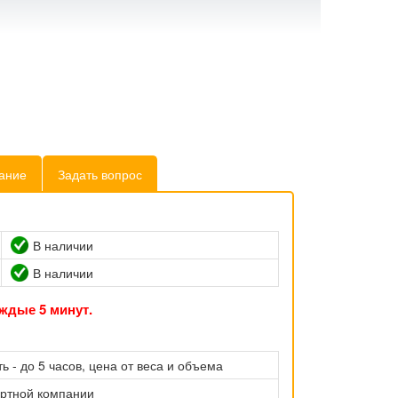
ание
Задать вопрос
В наличии
В наличии
ждые 5 минут.
ь - до 5 часов, цена от веса и объема
ортной компании