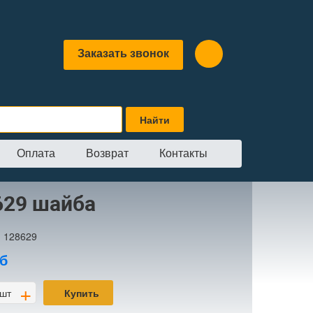
Заказать звонок
Оплата
Возврат
Контакты
629 шайба
:
128629
б
+
шт
Купить