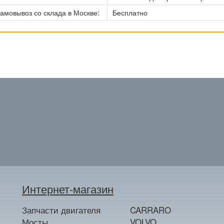
амовывоз со склада в Москве:
Бесплатно
Интернет-магазин
Запчасти двигателя
CARRARO
Мосты
VOLVO