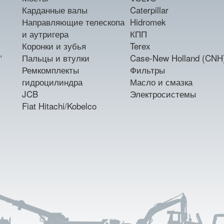
Карданные валы
Caterpillar
Направляющие телескопа
Hidromek
и аутригера
КПП
Коронки и зубья
Terex
,
Пальцы и втулки
Case-New Holland (CNH
Ремкомплекты
Фильтры
гидроцилиндра
Масло и смазка
JCB
Электросистемы
Fiat Hitachi/Kobelco