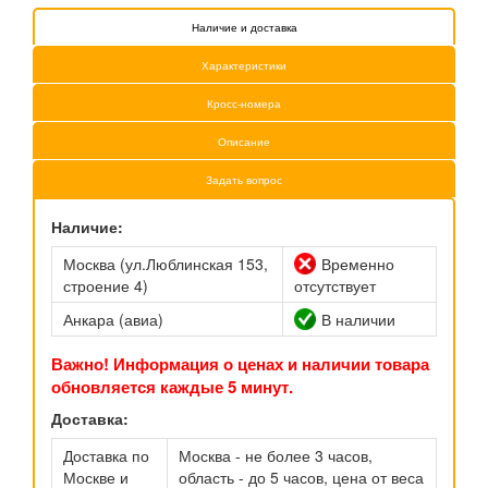
Наличие и доставка
Характеристики
Кросс-номера
Описание
Задать вопрос
Наличие:
Москва (ул.Люблинская 153,
Временно
строение 4)
отсутствует
Анкара (авиа)
В наличии
Важно! Информация о ценах и наличии товара
обновляется каждые 5 минут.
Доставка:
Доставка по
Москва - не более 3 часов,
Москве и
область - до 5 часов, цена от веса