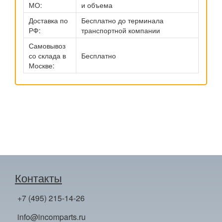
МО:
и объема
Доставка по
Бесплатно до терминала
РФ:
транспортной компании
Самовывоз
со склада в
Бесплатно
Москве:
Контакты
+7 (495) 215-14-26
info@incomparts.ru