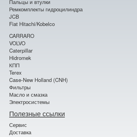
Пальцы и втулки
Ремкомплекты гидроцилиндра
JCB
Fiat Hitachi/Kobelco
CARRARO
VOLVO
Caterpillar
Hidromek
КПП
Terex
Case-New Holland (CNH)
Фильтры
Масло и смазка
Электросистемы
Полезные ссылки
Сервис
Доставка