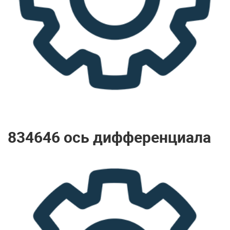
834646 ось дифференциала