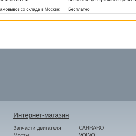
амовывоз со склада в Москве:
Бесплатно
Интернет-магазин
Запчасти двигателя
CARRARO
Мосты
VOLVO