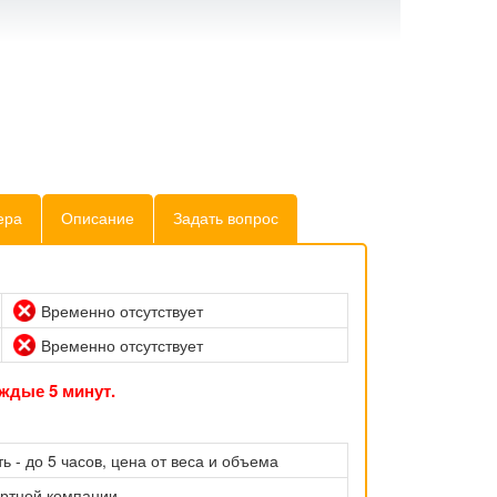
ера
Описание
Задать вопрос
Временно отсутствует
Временно отсутствует
ждые 5 минут.
ь - до 5 часов, цена от веса и объема
ортной компании