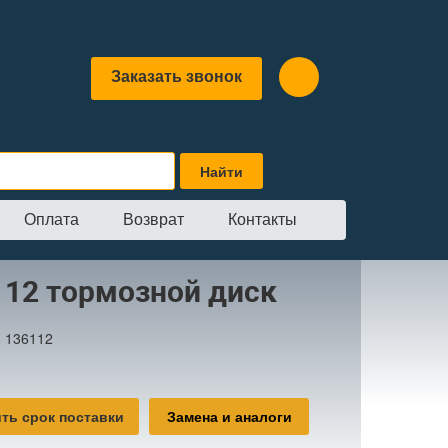
Заказать звонок
Оплата
Возврат
Контакты
ные диски
→
136112 тормозной диск
112 тормозной диск
:
136112
ть срок поставки
Замена и аналоги