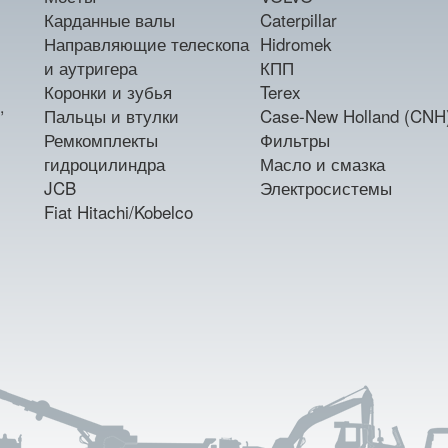
Карданные валы
Caterpillar
Направляющие телескопа
Hidromek
и аутригера
КПП
Коронки и зубья
Terex
,
Пальцы и втулки
Case-New Holland (CNH
Ремкомплекты
Фильтры
гидроцилиндра
Масло и смазка
JCB
Электросистемы
Fiat Hitachi/Kobelco