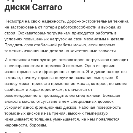
диски Carraro
Несмотря на свою надежность, дорожно-строительная техника
не застрахована от потери работоспособности и выхода из
строя. Экскаваторам-погрузчикам приходится работать в
условиях повышенных нагрузок на свои механизмы и детали.
Продлить срок стабильной работы можно, если вовремя
заменить изношенные детали на качественные запчасти.
Интенсивная эксплуатация экскаваторов-погрузчиков приводит
к неисправностям в тормозной системе. Одна из причин –
износ тормозных и фрикционных дисков. Эти диски находятся
в масле, почему тормоза получили название «мокрые». К
износу может привести применение масла, которое, по своим
свойствам и характеристикам, отличается от
рекомендованного производителем спецтехники. Большая
вязкость масла, отсутствие в нем специальных добавок
ускоряет износ фрикционных дисков. Рабочая поверхность
тормозных дисков из-за трения, высоких температур
изнашивается: толщина уменьшается, на нем появляются
неровности, борозды.