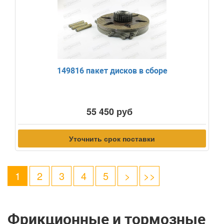
149816 пакет дисков в сборе
55 450 руб
Уточнить срок поставки
1
2
3
4
5
>
>>
Фрикционные и тормозные