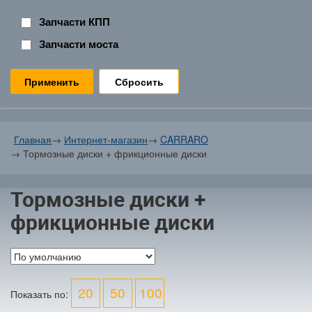
Запчасти КПП
Запчасти моста
Сбросить
Главная
→
Интернет-магазин
→
CARRARO
→
Тормозные диски + фрикционные диски
Тормозные диски +
фрикционные диски
20
50
100
Показать по: