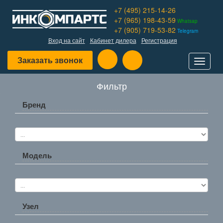
+7 (495) 215-14-26
+7 (965) 198-43-59
Whatsap
+7 (905) 719-53-82
Telegram
Вход на сайт
Кабинет дилера
Регистрация
Заказать звонок
Toggle
navigat
Фильтр
Бренд
Модель
Узел