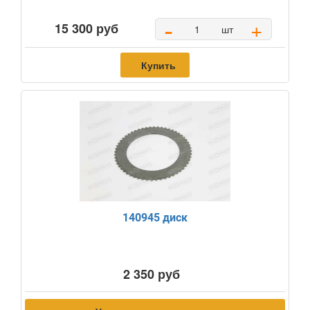
-
+
15 300 руб
шт
Купить
140945 диск
2 350 руб