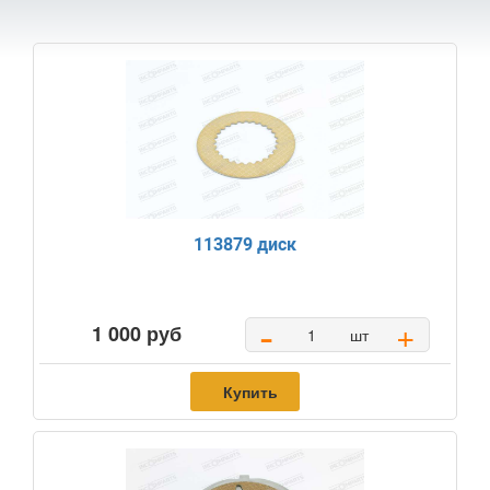
113879 диск
-
+
1 000 руб
шт
Купить