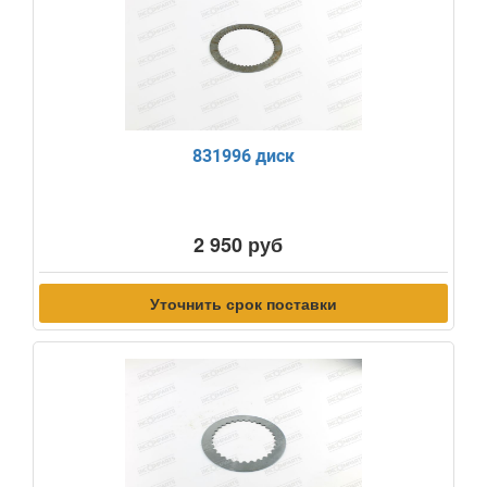
831996 диск
2 950 руб
Уточнить срок поставки