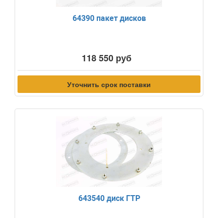
64390 пакет дисков
118 550 руб
Уточнить срок поставки
643540 диск ГТР