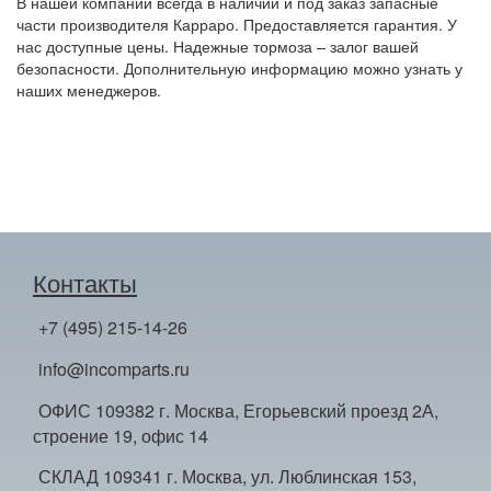
В нашей компании всегда в наличии и под заказ запасные
части производителя Карраро. Предоставляется гарантия. У
нас доступные цены. Надежные тормоза – залог вашей
безопасности. Дополнительную информацию можно узнать у
наших менеджеров.
Контакты
+7 (495) 215-14-26
info@incomparts.ru
ОФИС 109382 г. Москва, Егорьевский проезд 2А,
строение 19, офис 14
СКЛАД 109341 г. Москва, ул. Люблинская 153,