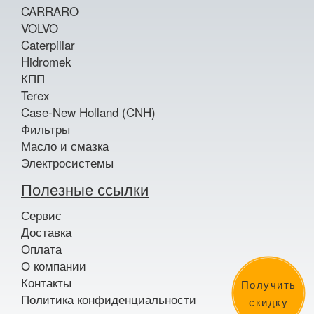
CARRARO
VOLVO
Caterpillar
Hidromek
КПП
Terex
Case-New Holland (CNH)
Фильтры
Масло и смазка
Электросистемы
Полезные ссылки
Сервис
Доставка
Оплата
О компании
Контакты
Получить
Политика конфиденциальности
скидку