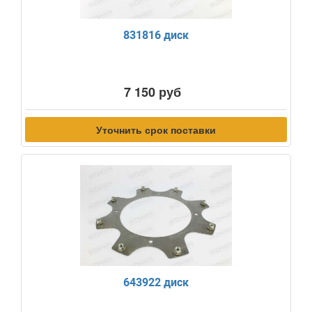
831816 диск
7 150 руб
Уточнить срок поставки
643922 диск