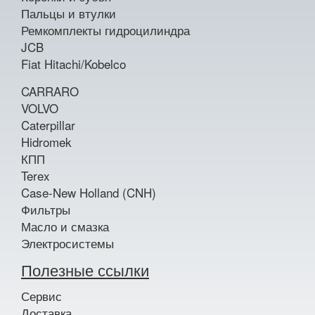
Пальцы и втулки
Ремкомплекты гидроцилиндра
JCB
Fiat Hitachi/Kobelco
CARRARO
VOLVO
Caterpillar
Hidromek
КПП
Terex
Case-New Holland (CNH)
Фильтры
Масло и смазка
Электросистемы
Полезные ссылки
Сервис
Доставка