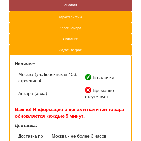
Аналоги
Характеристики
Кросс-номера
Описание
Задать вопрос
Наличие:
Москва (ул.Люблинская 153,
В наличии
строение 4)
Временно
Анкара (авиа)
отсутствует
Важно! Информация о ценах и наличии товара
обновляется каждые 5 минут.
Доставка:
Доставка по
Москва - не более 3 часов,