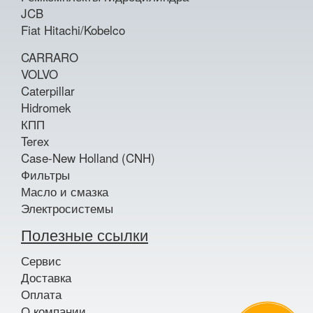
JCB
Fiat Hitachi/Kobelco
CARRARO
VOLVO
Caterpillar
Hidromek
КПП
Terex
Case-New Holland (CNH)
Фильтры
Масло и смазка
Электросистемы
Полезные ссылки
Сервис
Доставка
Оплата
О компании