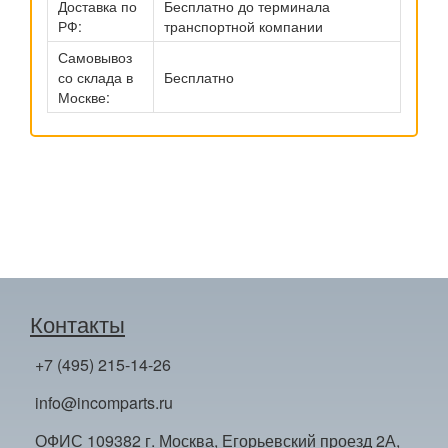
Доставка по
Бесплатно до терминала
РФ:
транспортной компании
Самовывоз
со склада в
Бесплатно
Москве:
Контакты
+7 (495) 215-14-26
info@incomparts.ru
ОФИС 109382 г. Москва, Егорьевский проезд 2А,