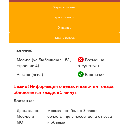
Характеристики
Кросс-номера
Описание
Задать вопрос
Наличие:
Москва (ул.Люблинская 153,
Временно
строение 4)
отсутствует
Анкара (авиа)
В наличии
Важно! Информация о ценах и наличии товара
обновляется каждые 5 минут.
Доставка:
Доставка по
Москва - не более 3 часов,
Москве и
область - до 5 часов, цена от веса
МО:
и объема