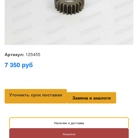
Артикул:
125455
7 350
руб
Уточнить срок поставки
Замена и аналоги
Наличие и доставка
Аналоги