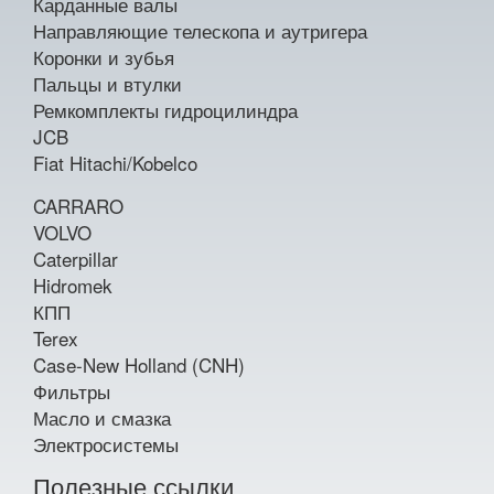
Карданные валы
Направляющие телескопа и аутригера
Коронки и зубья
Пальцы и втулки
Ремкомплекты гидроцилиндра
JCB
Fiat Hitachi/Kobelco
CARRARO
VOLVO
Caterpillar
Hidromek
КПП
Terex
Case-New Holland (CNH)
Фильтры
Масло и смазка
Электросистемы
Полезные ссылки