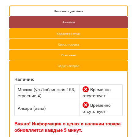
Наличие и доставка
Аналоги
Характеристики
Кросс-номера
Описание
Задать вопрос
Наличие:
Москва (ул.Люблинская 153,
Временно
строение 4)
отсутствует
Временно
Анкара (авиа)
отсутствует
Важно! Информация о ценах и наличии товара
обновляется каждые 5 минут.