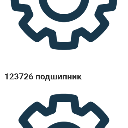
123726 подшипник