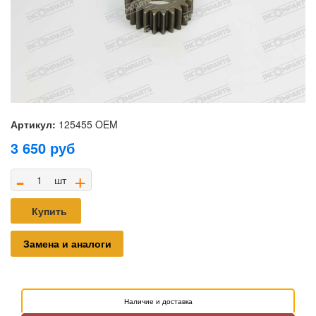
Артикул:
125455 OEM
3 650
руб
-
+
шт
Купить
Замена и аналоги
Наличие и доставка