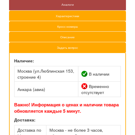
Аналоги
Характеристики
Кросс-номера
Описание
Задать вопрос
Наличие:
Москва (ул.Люблинская 153,
В наличии
строение 4)
Временно
Анкара (авиа)
отсутствует
Важно! Информация о ценах и наличии товара
обновляется каждые 5 минут.
Доставка:
Доставка по
Москва - не более 3 часов,