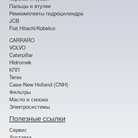
Пальцы и втулки
Ремкомплекты гидроцилиндра
JCB
Fiat Hitachi/Kobelco
CARRARO
VOLVO
Caterpillar
Hidromek
КПП
Terex
Case-New Holland (CNH)
Фильтры
Масло и смазка
Электросистемы
Полезные ссылки
Сервис
Доставка