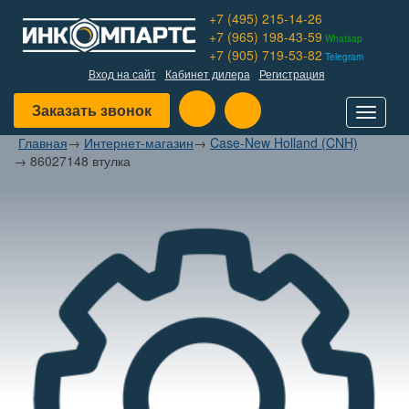
+7 (495) 215-14-26
+7 (965) 198-43-59
Whatsap
+7 (905) 719-53-82
Telegram
Вход на сайт
Кабинет дилера
Регистрация
Заказать звонок
Toggle
navigat
Главная
→
Интернет-магазин
→
Case-New Holland (CNH)
→
86027148 втулка