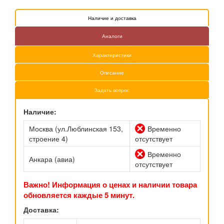
Наличие и доставка
Аналоги
Характеристики
Описание
Задать вопрос
Наличие:
Москва (ул.Люблинская 153,
Временно
строение 4)
отсутствует
Временно
Анкара (авиа)
отсутствует
Важно! Информация о ценах и наличии товара
обновляется каждые 5 минут.
Доставка: