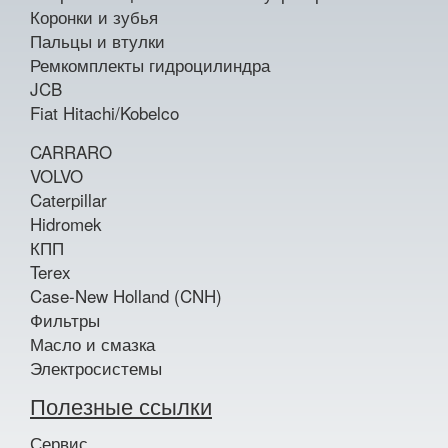
Коронки и зубья
Пальцы и втулки
Ремкомплекты гидроцилиндра
JCB
Fiat Hitachi/Kobelco
CARRARO
VOLVO
Caterpillar
Hidromek
КПП
Terex
Case-New Holland (CNH)
Фильтры
Масло и смазка
Электросистемы
Полезные ссылки
Сервис