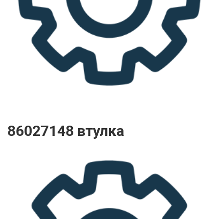
86027148 втулка