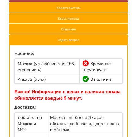
Характеристики
Кросс-номера
Описание
Задать вопрос
Наличие:
Москва (ул.Люблинская 153,
Временно
строение 4)
отсутствует
Анкара (авиа)
В наличии
Важно! Информация о ценах и наличии товара
обновляется каждые 5 минут.
Доставка:
Доставка по
Москва - не более 3 часов,
Москве и
область - до 5 часов, цена от веса
МО:
и объема