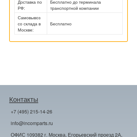
Доставка по
Бесплатно до терминала
РФ:
транспортной компании
Самовывоз
со склада в
Бесплатно
Москве:
Контакты
+7 (495) 215-14-26
info@incomparts.ru
ОФИС 109382 г. Москва, Егорьевский проезд 2А,