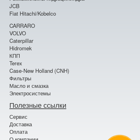
JCB
Fiat Hitachi/Kobelco
CARRARO
VOLVO
Caterpillar
Hidromek
КПП
Terex
Case-New Holland (CNH)
Фильтры
Масло и смазка
Электросистемы
Полезные ссылки
Сервис
Доставка
Оплата
О компании