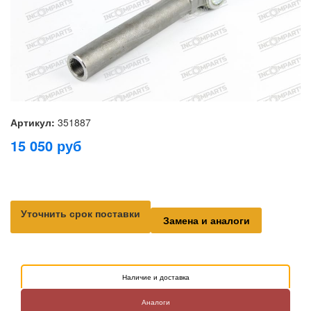
Артикул:
351887
15 050
руб
Уточнить срок поставки
Замена и аналоги
Наличие и доставка
Аналоги