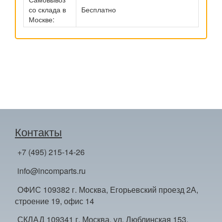
со склада в
Бесплатно
Москве:
Контакты
+7 (495) 215-14-26
info@incomparts.ru
ОФИС 109382 г. Москва, Егорьевский проезд 2А,
строение 19, офис 14
СКЛАД 109341 г. Москва, ул. Люблинская 153,