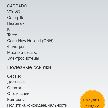
CARRARO
VOLVO
Caterpillar
Hidromek
КПП
Terex
Case-New Holland (CNH)
Фильтры
Масло и смазка
Электросистемы
Полезные ссылки
Сервис
Доставка
Оплата
О компании
Контакты
Получить
Политика конфиденциальности
скидку