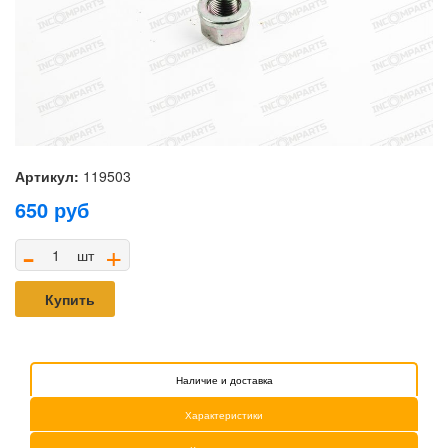
Артикул:
119503
650
руб
-
+
шт
Купить
Наличие и доставка
Характеристики