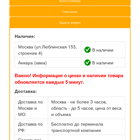
Кросс-номера
Описание
Задать вопрос
Наличие:
Москва (ул.Люблинская 153,
В наличии
строение 4)
Анкара (авиа)
В наличии
Важно! Информация о ценах и наличии товара
обновляется каждые 5 минут.
Доставка:
Доставка по
Москва - не более 3 часов,
Москве и
область - до 5 часов, цена от веса
МО:
и объема
Доставка по
Бесплатно до терминала
РФ:
транспортной компании
Самовывоз