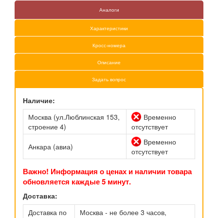
Аналоги
Характеристики
Кросс-номера
Описание
Задать вопрос
Наличие:
Москва (ул.Люблинская 153,
Временно
строение 4)
отсутствует
Временно
Анкара (авиа)
отсутствует
Важно! Информация о ценах и наличии товара
обновляется каждые 5 минут.
Доставка:
Доставка по
Москва - не более 3 часов,