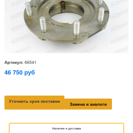
Артикул:
66541
46 750
руб
Уточнить срок поставки
Замена и аналоги
Наличие и доставка