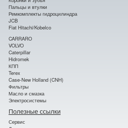
Пальцы и втулки
Ремкомплекты гидроцилиндра
JCB
Fiat Hitachi/Kobelco
CARRARO
VOLVO
Caterpillar
Hidromek
КПП
Terex
Case-New Holland (CNH)
Фильтры
Масло и смазка
Электросистемы
Полезные ссылки
Сервис