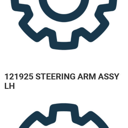
121925 STEERING ARM ASSY
LH