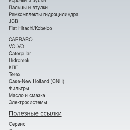
Пальцы и втулки
Ремкомплекты гидроцилиндра
JCB
Fiat Hitachi/Kobelco
CARRARO
VOLVO
Caterpillar
Hidromek
КПП
Terex
Case-New Holland (CNH)
Фильтры
Масло и смазка
Электросистемы
Полезные ссылки
Сервис