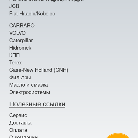
JCB
Fiat Hitachi/Kobelco
CARRARO
VOLVO
Caterpillar
Hidromek
КПП
Terex
Case-New Holland (CNH)
Фильтры
Масло и смазка
Электросистемы
Полезные ссылки
Сервис
Доставка
Оплата
О компании