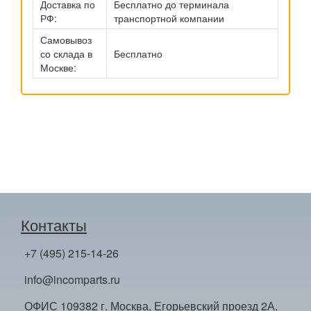
Доставка по
Бесплатно до терминала
РФ:
транспортной компании
Самовывоз
со склада в
Бесплатно
Москве:
Контакты
+7 (495) 215-14-26
info@incomparts.ru
ОФИС 109382 г. Москва, Егорьевский проезд 2А,