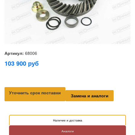
Артикул:
68006
103 900
руб
Уточнить срок поставки
Замена и аналоги
Наличие и доставка
Аналоги