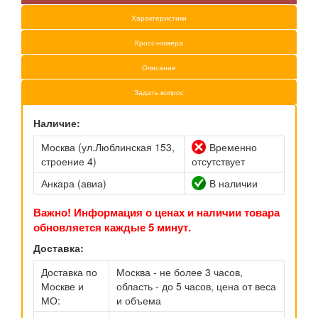
Характеристики
Кросс-номера
Описание
Задать вопрос
Наличие:
Москва (ул.Люблинская 153,
Временно
строение 4)
отсутствует
Анкара (авиа)
В наличии
Важно! Информация о ценах и наличии товара
обновляется каждые 5 минут.
Доставка:
Доставка по
Москва - не более 3 часов,
Москве и
область - до 5 часов, цена от веса
МО:
и объема