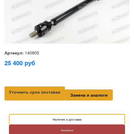
Артикул:
140805
25 400
руб
Уточнить срок поставки
Замена и аналоги
Наличие и доставка
Аналоги