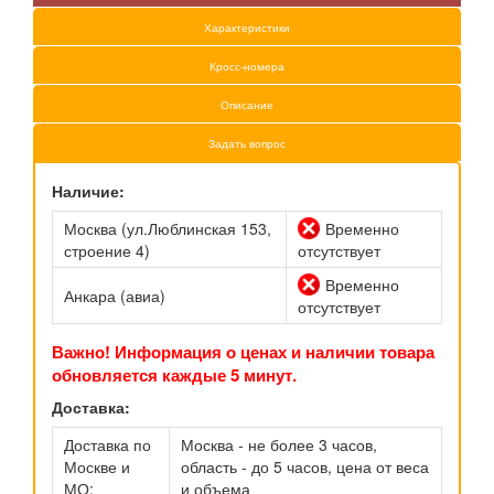
Характеристики
Кросс-номера
Описание
Задать вопрос
Наличие:
Москва (ул.Люблинская 153,
Временно
строение 4)
отсутствует
Временно
Анкара (авиа)
отсутствует
Важно! Информация о ценах и наличии товара
обновляется каждые 5 минут.
Доставка:
Доставка по
Москва - не более 3 часов,
Москве и
область - до 5 часов, цена от веса
МО:
и объема