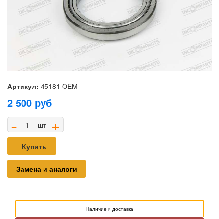
Артикул:
45181 OEM
2 500
руб
-
+
шт
Купить
Замена и аналоги
Наличие и доставка