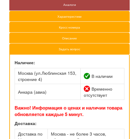
Аналоги
Характеристики
Кросс-номера
Описание
Задать вопрос
Наличие:
Москва (ул.Люблинская 153,
В наличии
строение 4)
Временно
Анкара (авиа)
отсутствует
Важно! Информация о ценах и наличии товара
обновляется каждые 5 минут.
Доставка:
Доставка по
Москва - не более 3 часов,