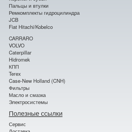
Пальцы и втулки
Ремкомплекты гидроцилиндра
JCB
Fiat Hitachi/Kobelco
CARRARO
VOLVO
Caterpillar
Hidromek
КПП
Terex
Case-New Holland (CNH)
Фильтры
Масло и смазка
Электросистемы
Полезные ссылки
Сервис
Доставка