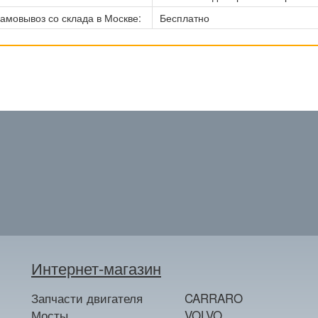
амовывоз со склада в Москве:
Бесплатно
Интернет-магазин
Запчасти двигателя
CARRARO
Мосты
VOLVO