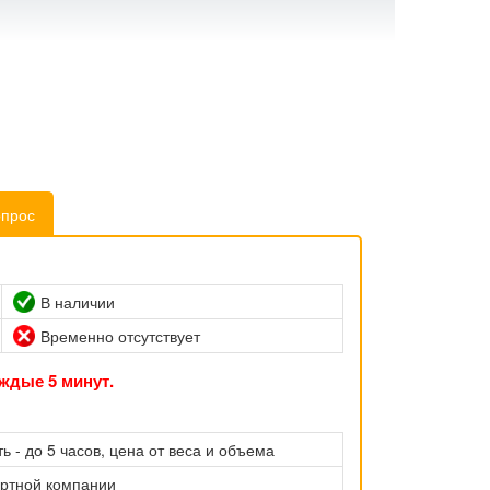
опрос
В наличии
Временно отсутствует
ждые 5 минут.
ь - до 5 часов, цена от веса и объема
ортной компании