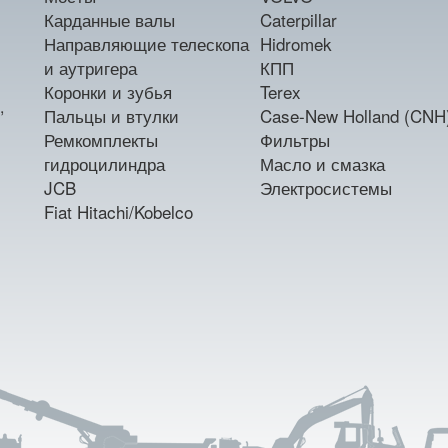
Карданные валы
Caterpillar
Направляющие телескопа
Hidromek
и аутригера
КПП
Коронки и зубья
Terex
,
Пальцы и втулки
Case-New Holland (CNH
Ремкомплекты
Фильтры
гидроцилиндра
Масло и смазка
JCB
Электросистемы
Fiat Hitachi/Kobelco