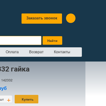
Заказать звонок
Оплата
Возврат
Контакты
32 гайка
:
142332
руб
+
шт
Купить