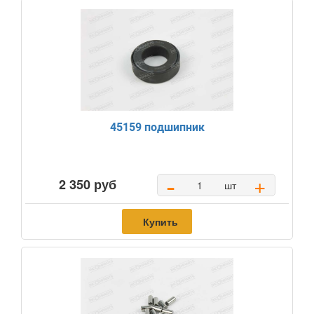
45159 подшипник
-
+
2 350 руб
шт
Купить