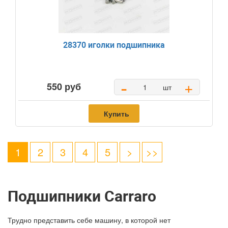
28370 иголки подшипника
-
+
550 руб
шт
Купить
1
2
3
4
5
>
>>
Подшипники Carraro
Трудно представить себе машину, в которой нет