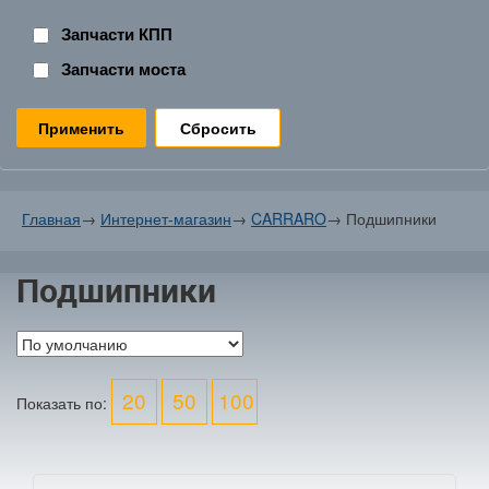
Запчасти КПП
Запчасти моста
Сбросить
Главная
→
Интернет-магазин
→
CARRARO
→
Подшипники
Подшипники
20
50
100
Показать по: