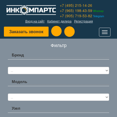
+7 (495) 215-14-26
+7 (965) 198-43-59
Whatsap
+7 (905) 719-53-82
Telegram
Вход на сайт
Кабинет дилера
Регистрация
Заказать звонок
Toggle
navigat
Фильтр
Бренд
Модель
Узел