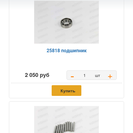
25818 подшипник
-
+
2 050 руб
шт
Купить