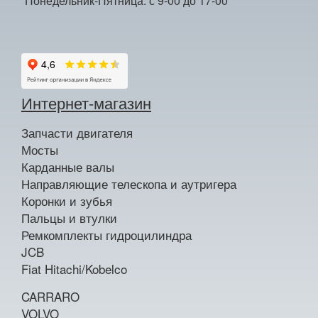
Понедельник-Пятница: с 9-00 до 17-00
Интернет-магазин
Запчасти двигателя
Мосты
Карданные валы
Направляющие телескопа и аутригера
Коронки и зубья
Пальцы и втулки
Ремкомплекты гидроцилиндра
JCB
Fiat Hitachi/Kobelco
CARRARO
VOLVO