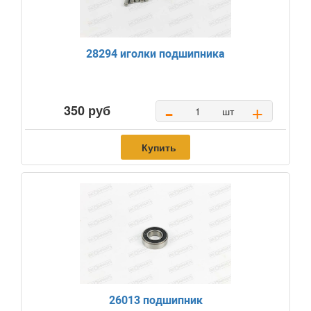
28294 иголки подшипника
-
+
350 руб
шт
Купить
26013 подшипник