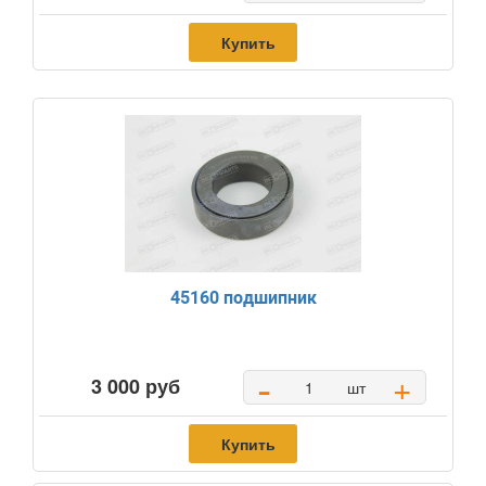
Купить
45160 подшипник
-
+
3 000 руб
шт
Купить