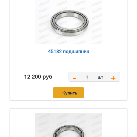
45182 подшипник
-
+
12 200 руб
шт
Купить