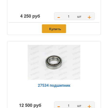
-
+
4 250 руб
шт
Купить
27534 подшипник
-
+
12 500 руб
шт