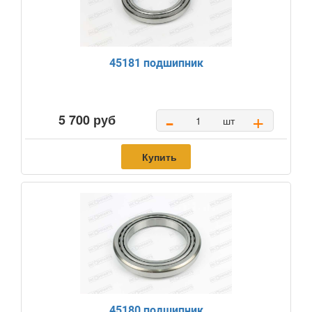
45181 подшипник
-
+
5 700 руб
шт
Купить
45180 подшипник