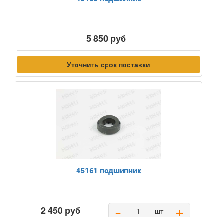
5 850 руб
Уточнить срок поставки
45161 подшипник
-
+
2 450 руб
шт