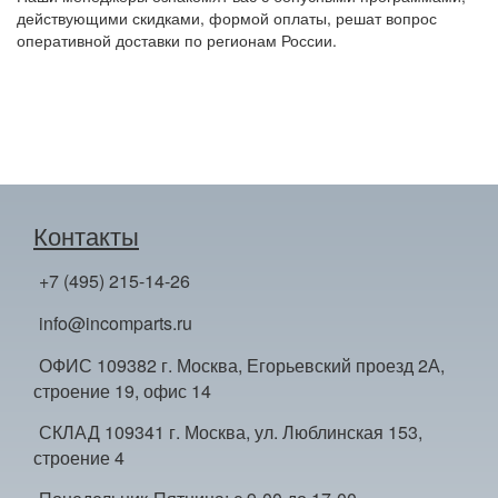
действующими скидками, формой оплаты, решат вопрос
оперативной доставки по регионам России.
Контакты
+7 (495) 215-14-26
info@incomparts.ru
ОФИС 109382 г. Москва, Егорьевский проезд 2А,
строение 19, офис 14
СКЛАД 109341 г. Москва, ул. Люблинская 153,
строение 4