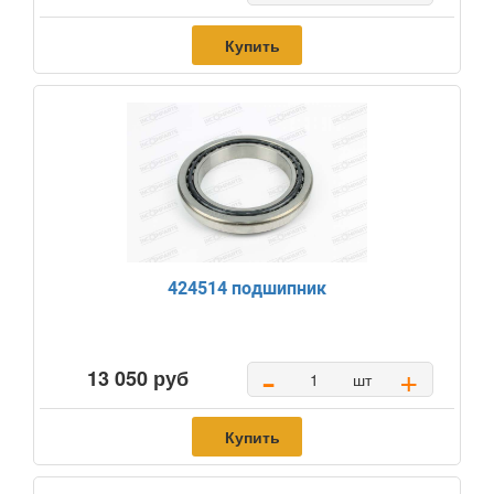
Купить
424514 подшипник
-
+
13 050 руб
шт
Купить