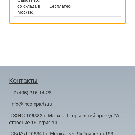
со склада в
Бесплатно
Москве:
Контакты
+7 (495) 215-14-26
info@incomparts.ru
ОФИС 109382 г. Москва, Егорьевский проезд 2А,
строение 19, офис 14
СКЛАД 109341 г. Москва, ул. Люблинская 153,