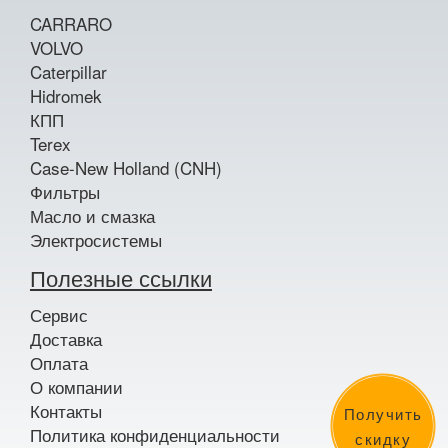
CARRARO
VOLVO
Caterpillar
Hidromek
КПП
Terex
Case-New Holland (CNH)
Фильтры
Масло и смазка
Электросистемы
Полезные ссылки
Сервис
Доставка
Оплата
О компании
Контакты
Получить
Политика конфиденциальности
скидку