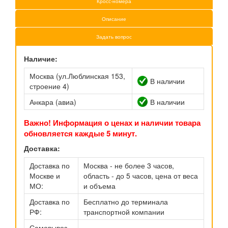
Кросс-номера
Описание
Задать вопрос
Наличие:
Москва (ул.Люблинская 153,
В наличии
строение 4)
Анкара (авиа)
В наличии
Важно! Информация о ценах и наличии товара
обновляется каждые 5 минут.
Доставка:
Доставка по
Москва - не более 3 часов,
Москве и
область - до 5 часов, цена от веса
МО:
и объема
Доставка по
Бесплатно до терминала
РФ:
транспортной компании
Самовывоз