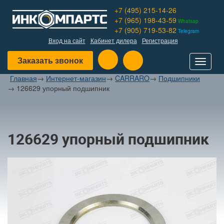
+7 (495) 215-14-26
+7 (965) 198-43-59
Whatsap
+7 (905) 719-53-82
Telegram
Вход на сайт
Кабинет дилера
Регистрация
Заказать звонок
Toggle
navigat
Главная
→
Интернет-магазин
→
CARRARO
→
Подшипники
→
126629 упорный подшипник
126629 упорный подшипник