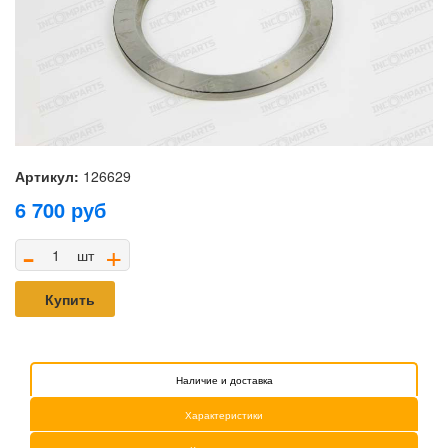
Артикул:
126629
6 700
руб
-
+
шт
Купить
Наличие и доставка
Характеристики