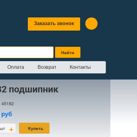
Заказать звонок
Оплата
Возврат
Контакты
ник
82 подшипник
:
45182
0
руб
+
шт
Купить