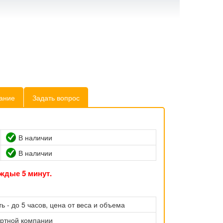
ание
Задать вопрос
В наличии
В наличии
ждые 5 минут.
ь - до 5 часов, цена от веса и объема
ортной компании