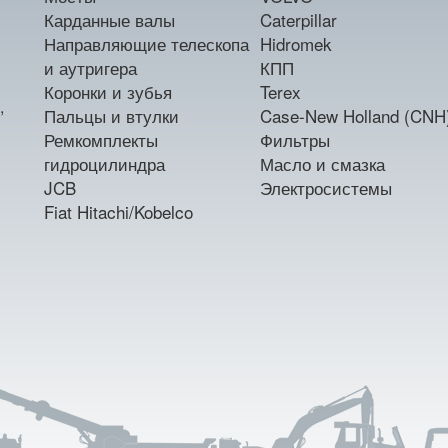
Карданные валы
Caterpillar
Направляющие телескопа
Hidromek
и аутригера
КПП
Коронки и зубья
Terex
,
Пальцы и втулки
Case-New Holland (CNH
Ремкомплекты
Фильтры
гидроцилиндра
Масло и смазка
JCB
Электросистемы
Fiat Hitachi/Kobelco