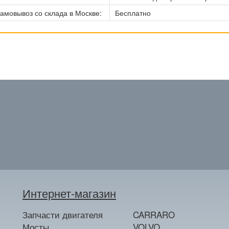
амовывоз со склада в Москве:
Бесплатно
Интернет-магазин
Запчасти двигателя
CARRARO
Мосты
VOLVO