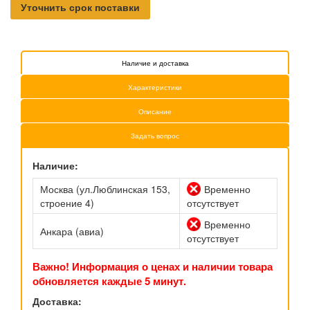
Уточнить срок поставки
Наличие и доставка
Характеристики
Описание
Задать вопрос
Наличие:
Москва (ул.Люблинская 153,
Временно
строение 4)
отсутствует
Временно
Анкара (авиа)
отсутствует
Важно! Информация о ценах и наличии товара
обновляется каждые 5 минут.
Доставка: