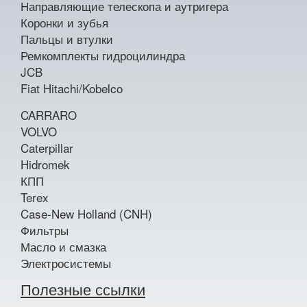
Направляющие телескопа и аутригера
Коронки и зубья
Пальцы и втулки
Ремкомплекты гидроцилиндра
JCB
Fiat Hitachi/Kobelco
CARRARO
VOLVO
Caterpillar
Hidromek
КПП
Terex
Case-New Holland (CNH)
Фильтры
Масло и смазка
Электросистемы
Полезные ссылки