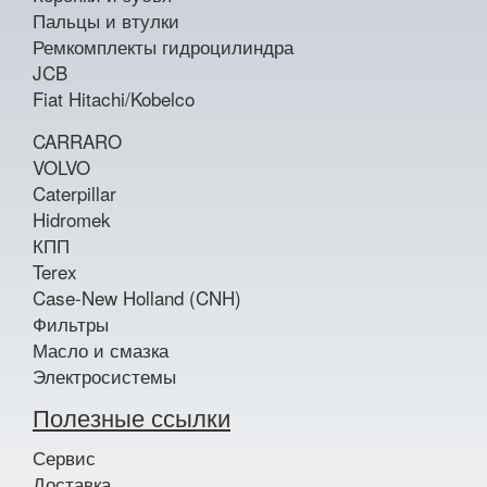
Пальцы и втулки
Ремкомплекты гидроцилиндра
JCB
Fiat Hitachi/Kobelco
CARRARO
VOLVO
Caterpillar
Hidromek
КПП
Terex
Case-New Holland (CNH)
Фильтры
Масло и смазка
Электросистемы
Полезные ссылки
Сервис
Доставка