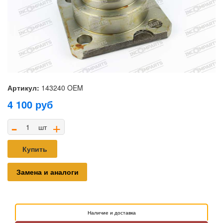
Артикул:
143240 OEM
4 100
руб
-
+
шт
Купить
Замена и аналоги
Наличие и доставка