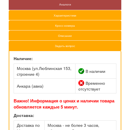
Аналоги
Характеристики
Кросс-номера
Описание
Задать вопрос
Наличие:
Москва (ул.Люблинская 153,
В наличии
строение 4)
Временно
Анкара (авиа)
отсутствует
Важно! Информация о ценах и наличии товара
обновляется каждые 5 минут.
Доставка:
Доставка по
Москва - не более 3 часов,