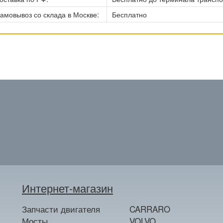
амовывоз со склада в Москве:
Бесплатно
Интернет-магазин
Запчасти двигателя
CARRARO
Мосты
VOLVO