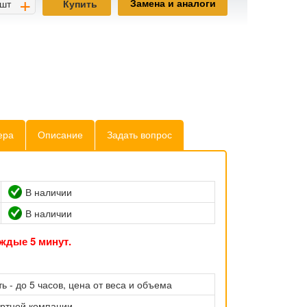
+
Замена и аналоги
шт
Купить
ера
Описание
Задать вопрос
В наличии
В наличии
ждые 5 минут.
ь - до 5 часов, цена от веса и объема
ортной компании