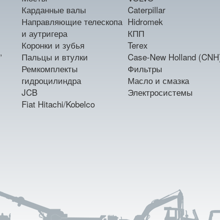
Карданные валы
Caterpillar
Направляющие телескопа
Hidromek
и аутригера
КПП
Коронки и зубья
Terex
,
Пальцы и втулки
Case-New Holland (CNH
Ремкомплекты
Фильтры
гидроцилиндра
Масло и смазка
JCB
Электросистемы
Fiat Hitachi/Kobelco