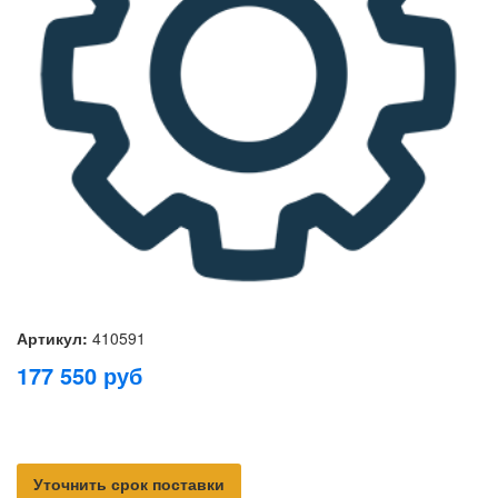
Артикул:
410591
177 550
руб
Уточнить срок поставки