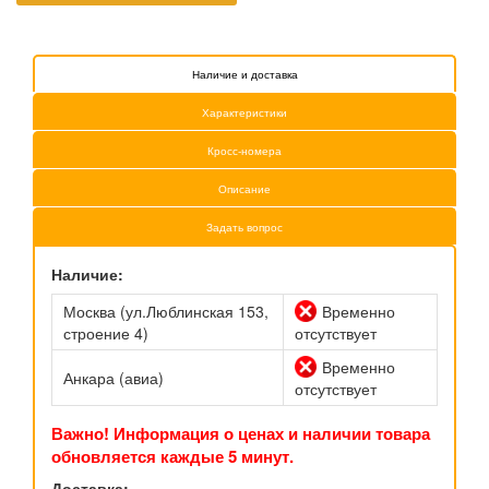
Наличие и доставка
Характеристики
Кросс-номера
Описание
Задать вопрос
Наличие:
Москва (ул.Люблинская 153,
Временно
строение 4)
отсутствует
Временно
Анкара (авиа)
отсутствует
Важно! Информация о ценах и наличии товара
обновляется каждые 5 минут.
Доставка: