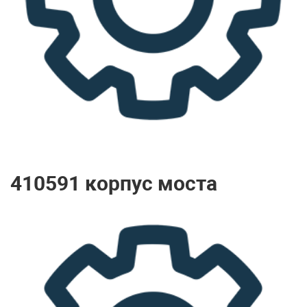
410591 корпус моста