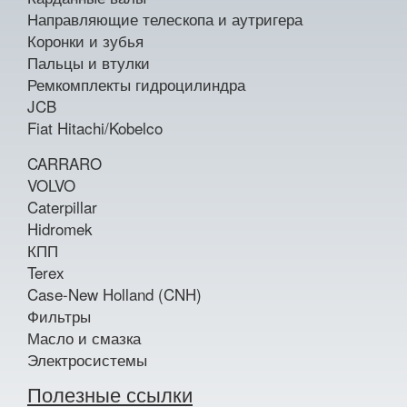
Направляющие телескопа и аутригера
Коронки и зубья
Пальцы и втулки
Ремкомплекты гидроцилиндра
JCB
Fiat Hitachi/Kobelco
CARRARO
VOLVO
Caterpillar
Hidromek
КПП
Terex
Case-New Holland (CNH)
Фильтры
Масло и смазка
Электросистемы
Полезные ссылки