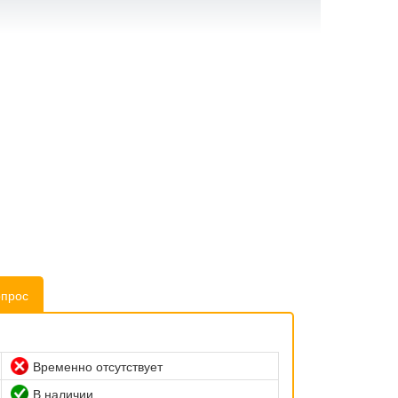
опрос
Временно отсутствует
В наличии