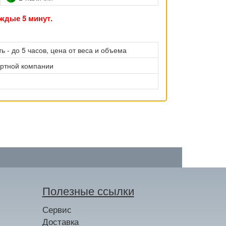
ждые 5 минут.
ь - до 5 часов, цена от веса и объема
ортной компании
Полезные ссылки
Сервис
Доставка