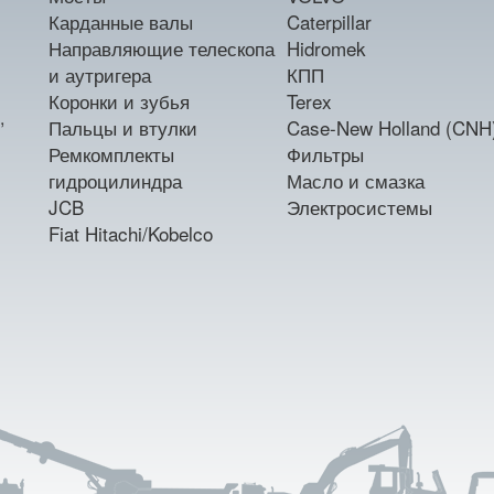
Карданные валы
Caterpillar
Направляющие телескопа
Hidromek
и аутригера
КПП
Коронки и зубья
Terex
,
Пальцы и втулки
Case-New Holland (CNH
Ремкомплекты
Фильтры
гидроцилиндра
Масло и смазка
JCB
Электросистемы
Fiat Hitachi/Kobelco