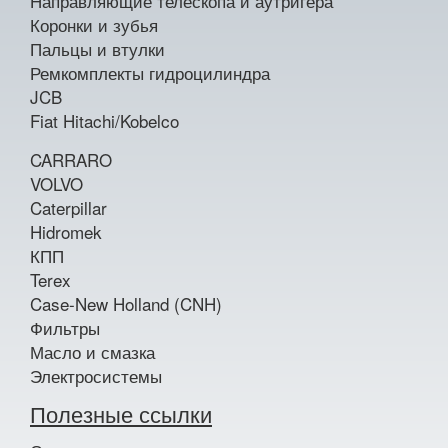
Направляющие телескопа и аутригера
Коронки и зубья
Пальцы и втулки
Ремкомплекты гидроцилиндра
JCB
Fiat Hitachi/Kobelco
CARRARO
VOLVO
Caterpillar
Hidromek
КПП
Terex
Case-New Holland (CNH)
Фильтры
Масло и смазка
Электросистемы
Полезные ссылки