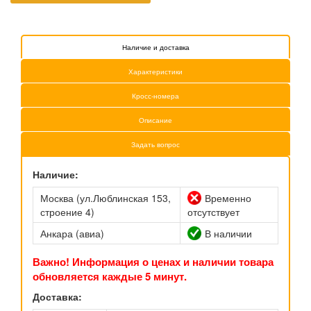
Наличие и доставка
Характеристики
Кросс-номера
Описание
Задать вопрос
Наличие:
Москва (ул.Люблинская 153,
Временно
строение 4)
отсутствует
Анкара (авиа)
В наличии
Важно! Информация о ценах и наличии товара
обновляется каждые 5 минут.
Доставка: