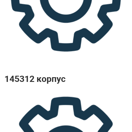
145312 корпус