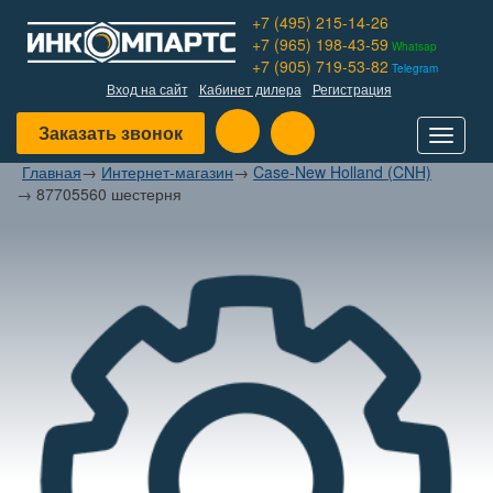
+7 (495) 215-14-26
+7 (965) 198-43-59
Whatsap
+7 (905) 719-53-82
Telegram
Вход на сайт
Кабинет дилера
Регистрация
Заказать звонок
Toggle
navigat
Главная
→
Интернет-магазин
→
Case-New Holland (CNH)
→
87705560 шестерня