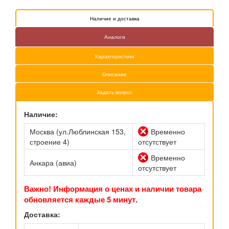
Наличие и доставка
Аналоги
Характеристики
Описание
Задать вопрос
Наличие:
Москва (ул.Люблинская 153,
Временно
строение 4)
отсутствует
Временно
Анкара (авиа)
отсутствует
Важно! Информация о ценах и наличии товара
обновляется каждые 5 минут.
Доставка: