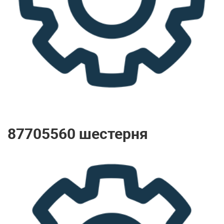
87705560 шестерня