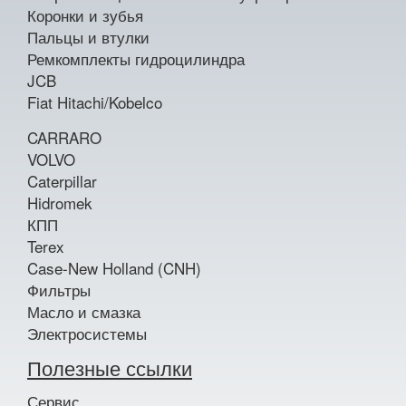
Коронки и зубья
Пальцы и втулки
Ремкомплекты гидроцилиндра
JCB
Fiat Hitachi/Kobelco
CARRARO
VOLVO
Caterpillar
Hidromek
КПП
Terex
Case-New Holland (CNH)
Фильтры
Масло и смазка
Электросистемы
Полезные ссылки
Сервис