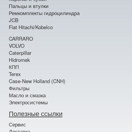
Пальцы и втулки
Ремкомплекты гидроцилиндра
JCB
Fiat Hitachi/Kobelco
CARRARO
VOLVO
Caterpillar
Hidromek
КПП
Terex
Case-New Holland (CNH)
Фильтры
Масло и смазка
Электросистемы
Полезные ссылки
Сервис
Доставка