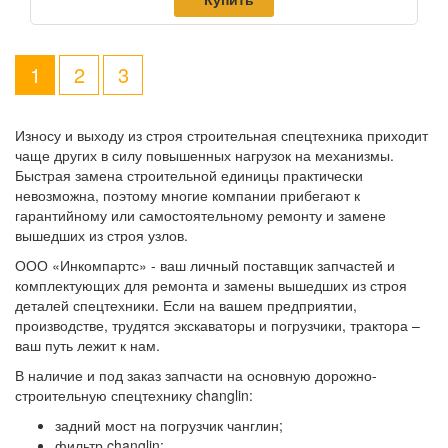
1
2
3
Износу и выходу из строя строительная спецтехника приходит
чаще других в силу повышенных нагрузок на механизмы.
Быстрая замена строительной единицы практически
невозможна, поэтому многие компании прибегают к
гарантийному или самостоятельному ремонту и замене
вышедших из строя узлов.
ООО «Инкомпартс» - ваш личный поставщик запчастей и
комплектующих для ремонта и замены вышедших из строя
деталей спецтехники. Если на вашем предприятии,
производстве, трудятся экскаваторы и погрузчики, трактора –
ваш путь лежит к нам.
В наличие и под заказ запчасти на основную дорожно-
строительную спецтехнику changlin:
задний мост на погрузчик чанглин;
фильтр changlin;