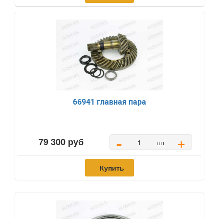
66941 главная пара
-
+
79 300 руб
шт
Купить