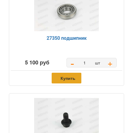
27350 подшипник
-
+
5 100 руб
шт
Купить