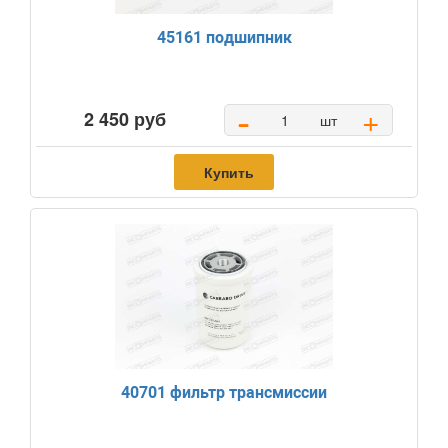
45161 подшипник
-
+
2 450 руб
шт
Купить
40701 фильтр трансмиссии