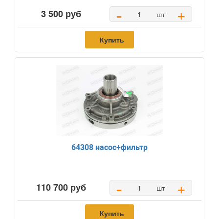
-
+
3 500 руб
шт
Купить
64308 насос+фильтр
-
+
110 700 руб
шт
Купить