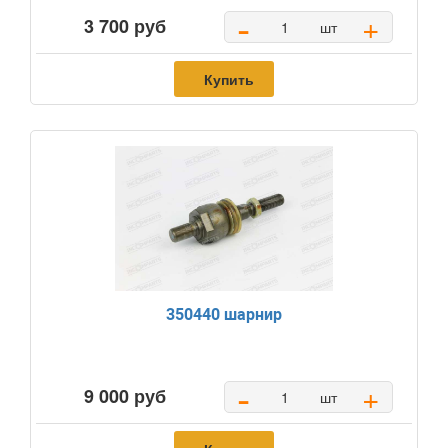
-
+
3 700 руб
шт
Купить
350440 шарнир
-
+
9 000 руб
шт