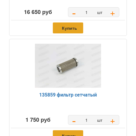
-
+
16 650 руб
шт
Купить
135859 фильтр сетчатый
-
+
1 750 руб
шт
Купить