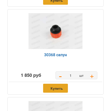
Купить
30368 сапун
-
+
1 850 руб
шт
Купить