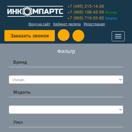
+7 (495) 215-14-26
+7 (965) 198-43-59
Whatsap
+7 (905) 719-53-82
Telegram
Вход на сайт
Кабинет дилера
Регистрация
Заказать звонок
Toggle
navigat
Фильтр
Бренд
Модель
Узел