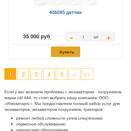
406085 датчик
-
+
35 000 руб
шт
Купить
1
2
3
4
5
>
>>
Если у вас возникли проблемы с экскаватором - погрузчиком
марки cat 444, то стоит выбрать нашу компанию ООО
«Инкомпартс». Мы предоставляем полный набор услуг для
экскаваторов, экскаваторов погрузчиков, тракторов:
ремонт любой сложности узлов спецтехники;
сервисное обслуживание;
диагностика оборудования;