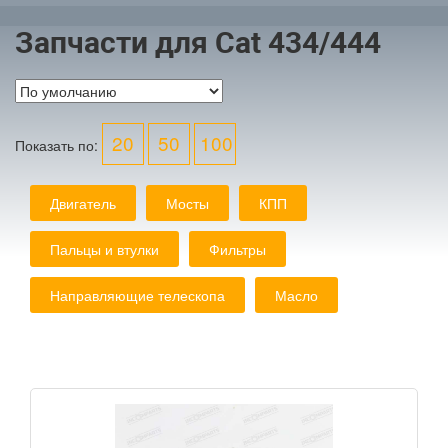
Запчасти для Сat 434/444
20
50
100
Показать по:
Двигатель
Мосты
КПП
Пальцы и втулки
Фильтры
Направляющие телескопа
Масло