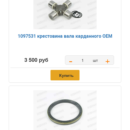
1097531 крестовина вала карданного OEM
-
+
3 500 руб
шт
Купить