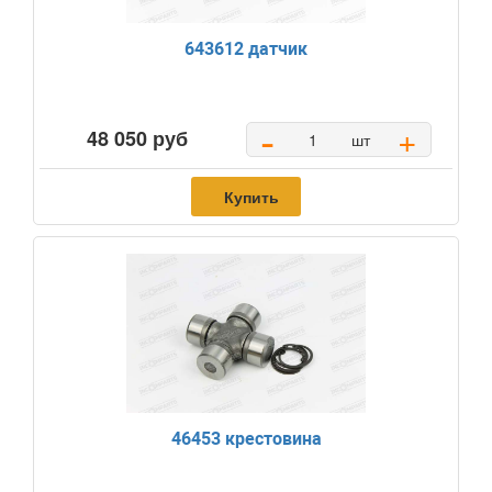
643612 датчик
-
+
48 050 руб
шт
Купить
46453 крестовина