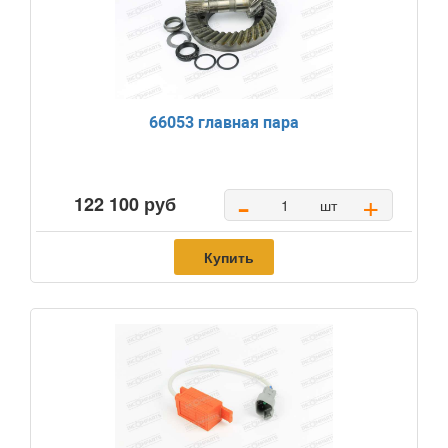
66053 главная пара
-
+
122 100 руб
шт
Купить