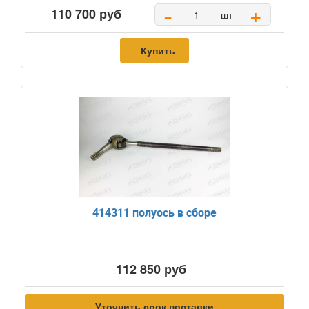
-
+
110 700 руб
шт
Купить
414311 полуось в сборе
112 850 руб
Уточнить срок поставки