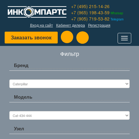
+7 (495) 215-14-26
+7 (965) 198-43-59
Whatsap
+7 (905) 719-53-82
Telegram
Вход на сайт
Кабинет дилера
Регистрация
Заказать звонок
Toggle
navigat
Фильтр
Бренд
Модель
Узел