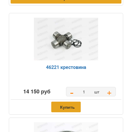
46221 крестовина
-
+
14 150 руб
шт
Купить