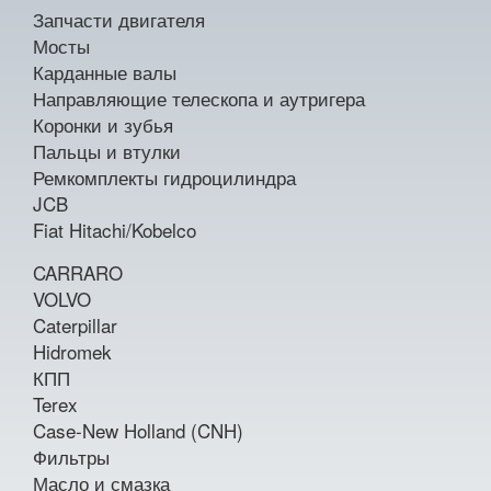
Запчасти двигателя
Мосты
Карданные валы
Направляющие телескопа и аутригера
Коронки и зубья
Пальцы и втулки
Ремкомплекты гидроцилиндра
JCB
Fiat Hitachi/Kobelco
CARRARO
VOLVO
Caterpillar
Hidromek
КПП
Terex
Case-New Holland (CNH)
Фильтры
Масло и смазка