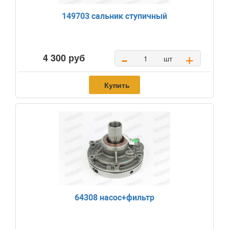
149703 сальник ступичный
-
+
4 300 руб
шт
Купить
64308 насос+фильтр