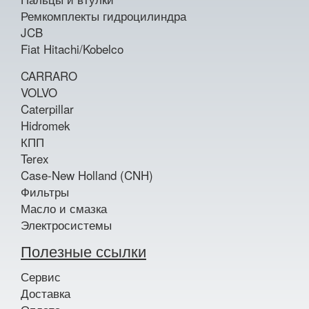
Ремкомплекты гидроцилиндра
JCB
Fiat Hitachi/Kobelco
CARRARO
VOLVO
Caterpillar
Hidromek
КПП
Terex
Case-New Holland (CNH)
Фильтры
Масло и смазка
Электросистемы
Полезные ссылки
Сервис
Доставка