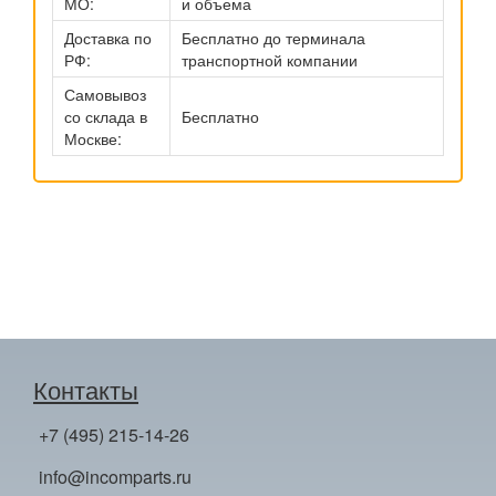
МО:
и объема
Доставка по
Бесплатно до терминала
РФ:
транспортной компании
Самовывоз
со склада в
Бесплатно
Москве:
Контакты
+7 (495) 215-14-26
info@incomparts.ru