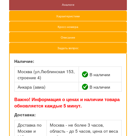
Аналоги
Характеристики
Кросс-номера
Описание
Задать вопрос
Наличие:
Москва (ул.Люблинская 153,
В наличии
строение 4)
Анкара (авиа)
В наличии
Важно! Информация о ценах и наличии товара
обновляется каждые 5 минут.
Доставка:
Доставка по
Москва - не более 3 часов,
Москве и
область - до 5 часов, цена от веса