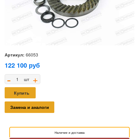
Артикул:
66053
122 100
руб
-
+
шт
Купить
Замена и аналоги
Наличие и доставка