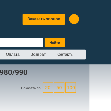
Заказать звонок
Оплата
Возврат
Контакты
/980/990
20
50
100
Показать по: