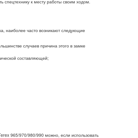
ть спецтехнику к месту работы своим ходом.
тика, наиболее часто возникают следующие
ольшинстве случаев причина этого в замке
рической составляющей;
erex 965/970/980/990 можно, если использовать