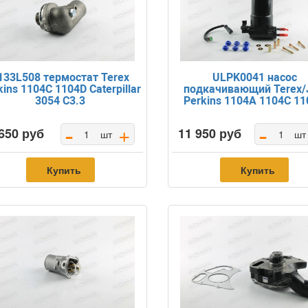
133L508 термостат Terex
ULPK0041 насос
kins 1104C 1104D Caterpillar
подкачивающий Terex/
3054 C3.3
Perkins 1104A 1104C 1
-
-
+
650 руб
11 950 руб
шт
шт
Купить
Купить