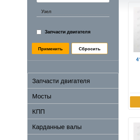
Узел
Запчасти двигателя
Сбросить
4
Запчасти двигателя
Мосты
КПП
Карданные валы