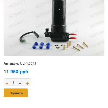
Артикул:
ULPK0041
11 950
руб
-
+
шт
Купить