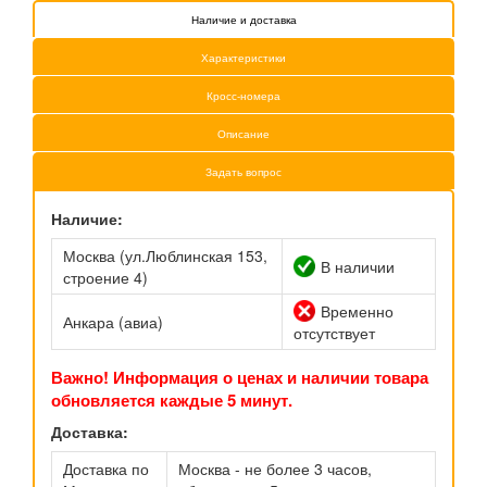
Наличие и доставка
Характеристики
Кросс-номера
Описание
Задать вопрос
Наличие:
Москва (ул.Люблинская 153,
В наличии
строение 4)
Временно
Анкара (авиа)
отсутствует
Важно! Информация о ценах и наличии товара
обновляется каждые 5 минут.
Доставка:
Доставка по
Москва - не более 3 часов,