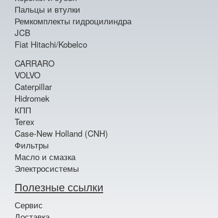
Пальцы и втулки
Ремкомплекты гидроцилиндра
JCB
Fiat Hitachi/Kobelco
CARRARO
VOLVO
Caterpillar
Hidromek
КПП
Terex
Case-New Holland (CNH)
Фильтры
Масло и смазка
Электросистемы
Полезные ссылки
Сервис
Доставка