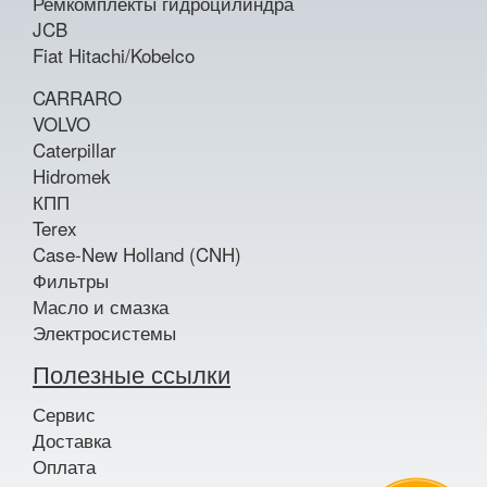
Ремкомплекты гидроцилиндра
JCB
Fiat Hitachi/Kobelco
CARRARO
VOLVO
Caterpillar
Hidromek
КПП
Terex
Case-New Holland (CNH)
Фильтры
Масло и смазка
Электросистемы
Полезные ссылки
Сервис
Доставка
Оплата