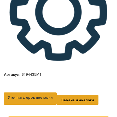
Артикул:
6194435M1
Уточнить срок поставки
Замена и аналоги