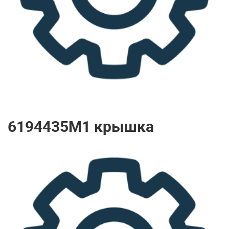
6194435M1 крышка