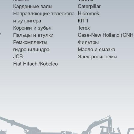
Карданные валы
Caterpillar
Направляющие телескопа
Hidromek
и аутригера
КПП
Коронки и зубья
Terex
,
Пальцы и втулки
Case-New Holland (CNH
Ремкомплекты
Фильтры
гидроцилиндра
Масло и смазка
JCB
Электросистемы
Fiat Hitachi/Kobelco