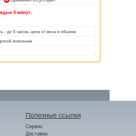
ждые 5 минут.
ь - до 5 часов, цена от веса и объема
ортной компании
Полезные ссылки
Сервис
Доставка