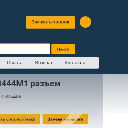
Заказать звонок
Оплата
Возврат
Контакты
3444M1 разъем
:
6193444M1
ть срок поставки
Замена и аналоги