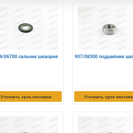
4/06700 сальник шкворня
907/08300 подшипник шк
Уточнить срок поставки
Уточнить срок постав