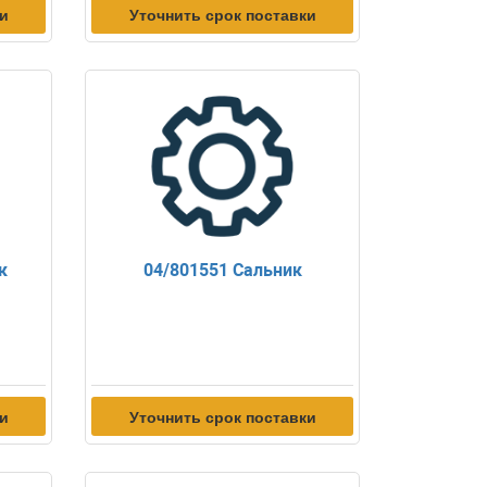
ки
Уточнить срок поставки
к
04/801551 Сальник
ки
Уточнить срок поставки