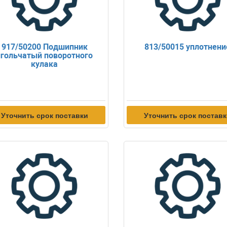
917/50200 Подшипник
813/50015 уплотнени
игольчатый поворотного
кулака
Уточнить срок поставки
Уточнить срок постав