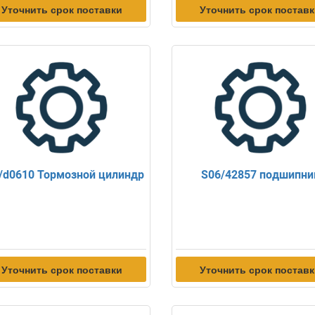
Уточнить срок поставки
Уточнить срок постав
/d0610 Тормозной цилиндр
S06/42857 подшипни
Уточнить срок поставки
Уточнить срок постав