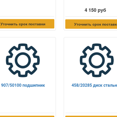
4 150 руб
Уточнить срок поставки
Уточнить срок постав
907/50100 подшипник
458/20285 диск сталь