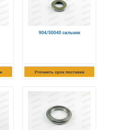
904/50040 сальник
ки
Уточнить срок поставки