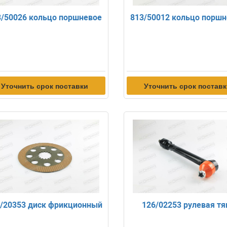
3/50026 кольцо поршневое
813/50012 кольцо порш
Уточнить срок поставки
Уточнить срок постав
/20353 диск фрикционный
126/02253 рулевая тя