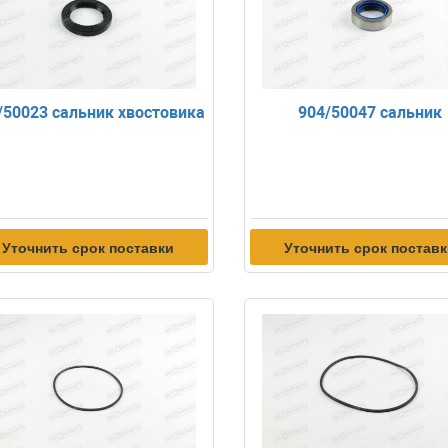
/50023 сальник хвостовика
904/50047 сальник
Уточнить срок поставки
Уточнить срок постав