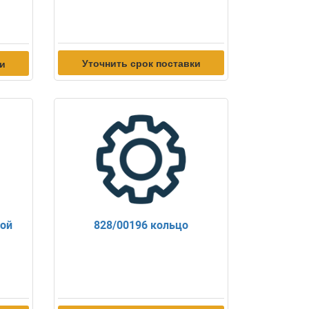
Уточнить срок поставки
ки
ной
828/00196 кольцо