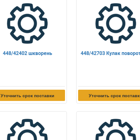
448/42402 шкворень
448/42703 Кулак поворо
Уточнить срок поставки
Уточнить срок постав